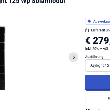
ht 125 Wp Solarmodul
Ausverkauf
Lieferzeit u
€ 279
Inkl. 20% MwSt.
Ausführung
T