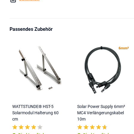
Passendes Zubehör
WATTSTUNDE® HST-5
Solar Power Supply 6mm²
Solarmodul Halterung 60
MC4 Verlängerungskabel
cm
10m