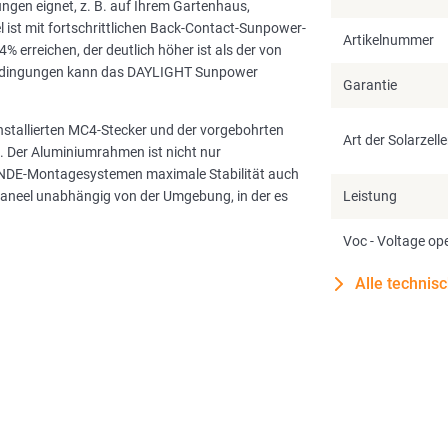
ngen eignet, z. B. auf Ihrem Gartenhaus,
ist mit fortschrittlichen Back-Contact-Sunpower-
Artikelnummer
 erreichen, der deutlich höher ist als der von
bedingungen kann das DAYLIGHT Sunpower
Garantie
installierten MC4-Stecker und der vorgebohrten
Art der Solarzell
 Der Aluminiumrahmen ist nicht nur
NDE-Montagesystemen maximale Stabilität auch
Paneel unabhängig von der Umgebung, in der es
Leistung
Voc - Voltage ope
Alle technis