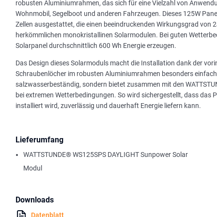
robusten Aluminiumrahmen, das sich für eine Vielzahl von Anwendu
Wohnmobil, Segelboot und anderen Fahrzeugen. Dieses 125W Panel 
Zellen ausgestattet, die einen beeindruckenden Wirkungsgrad von 24%
herkömmlichen monokristallinen Solarmodulen. Bei guten Wetter
Solarpanel durchschnittlich 600 Wh Energie erzeugen.
Das Design dieses Solarmoduls macht die Installation dank der vor
Schraubenlöcher im robusten Aluminiumrahmen besonders einfach.
salzwasserbeständig, sondern bietet zusammen mit den WATTSTU
bei extremen Wetterbedingungen. So wird sichergestellt, dass das 
installiert wird, zuverlässig und dauerhaft Energie liefern kann.
Lieferumfang
WATTSTUNDE® WS125SPS DAYLIGHT Sunpower Solar
Modul
Downloads
Datenblatt