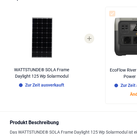
WATTSTUNDE® SOLA Frame
EcoFlow River 
Daylight 125 Wp Solarmodul
Power 
Zur Zeit ausverkauft
Zur Zeit
Änd
Produkt Beschreibung
Das WATTSTUNDE® SOLA Frame Daylight 125 Wp Solarmodul ist ein