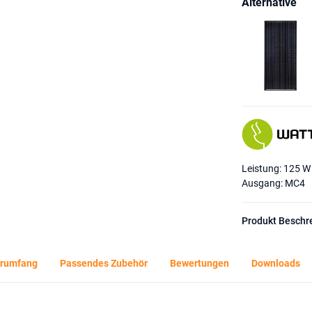
Alternative
Leistung: 125 W
Ausgang: MC4
Produkt Beschr
erumfang
Passendes Zubehör
Bewertungen
Downloads