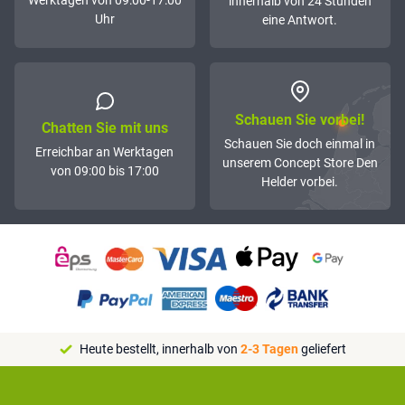
Werktagen von 09:00-17:00
innerhalb von 24 Stunden
Uhr
eine Antwort.
Schauen Sie vorbei!
Chatten Sie mit uns
Schauen Sie doch einmal in
Erreichbar an Werktagen
unserem Concept Store Den
von 09:00 bis 17:00
Helder vorbei.
Heute bestellt, innerhalb von
2-3 Tagen
geliefert