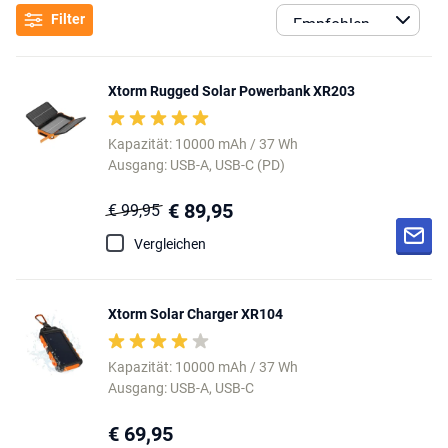
Filter
Xtorm Rugged Solar Powerbank XR203
Kapazität: 10000 mAh / 37 Wh
Ausgang: USB-A, USB-C (PD)
€ 89,95
€ 99,95
Vergleichen
Xtorm Solar Charger XR104
Kapazität: 10000 mAh / 37 Wh
Ausgang: USB-A, USB-C
€ 69,95