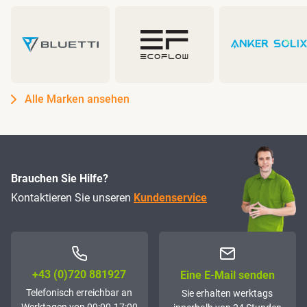
Alle Marken ansehen
Brauchen Sie Hilfe?
Kontaktieren Sie unseren
Kundenservice
+43 (0)72­0 881927
Eine E-Mail senden
Telefonisch erreichbar an
Sie erhalten werktags