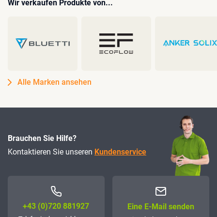
Wir verkaufen Produkte von...
Alle Marken ansehen
Brauchen Sie Hilfe?
Kontaktieren Sie unseren
Kundenservice
+43 (0)72­0 881927
Eine E-Mail senden