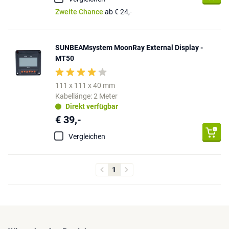
Zweite Chance
ab € 24,-
SUNBEAMsystem MoonRay External Display -
MT50
111 x 111 x 40 mm
Kabellänge: 2 Meter
Direkt verfügbar
€ 39,-
Vergleichen
1