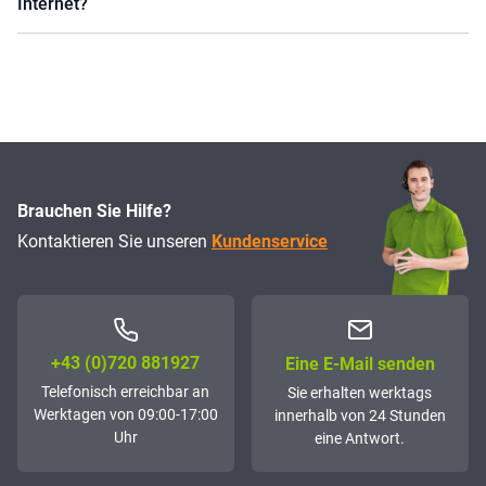
Internet?
Brauchen Sie Hilfe?
Kontaktieren Sie unseren
Kundenservice
+43 (0)72­0 881927
Eine E-Mail senden
Telefonisch erreichbar an
Sie erhalten werktags
Werktagen von 09:00-17:00
innerhalb von 24 Stunden
Uhr
eine Antwort.