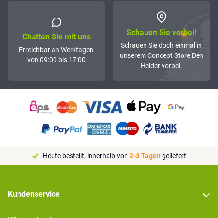
Schauen Sie vorbei!
Chatten Sie mit uns
Schauen Sie doch einmal in
Erreichbar an Werktagen
unserem Concept Store Den
von 09:00 bis 17:00
Helder vorbei.
Heute bestellt, innerhalb von
2-3 Tagen
geliefert
Kundenservice