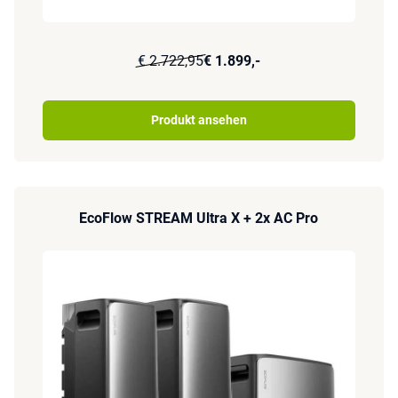
€ 2.722,95
€ 1.899,-
Produkt ansehen
EcoFlow STREAM Ultra X + 2x AC Pro