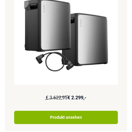
€ 3.622,95
€ 2.299,-
Produkt ansehen