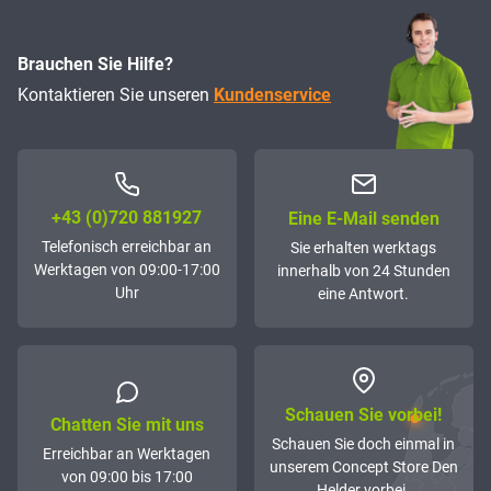
Brauchen Sie Hilfe?
Kontaktieren Sie unseren
Kundenservice
+43 (0)72­0 881927
Eine E-Mail senden
Telefonisch erreichbar an
Sie erhalten werktags
Werktagen von 09:00-17:00
innerhalb von 24 Stunden
Uhr
eine Antwort.
Schauen Sie vorbei!
Chatten Sie mit uns
Schauen Sie doch einmal in
Erreichbar an Werktagen
unserem Concept Store Den
von 09:00 bis 17:00
Helder vorbei.