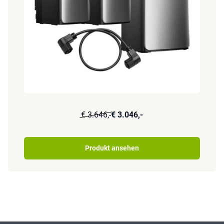
€ 3.646,-
€ 3.046,-
Produkt ansehen