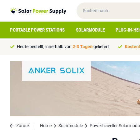
PORTABLE POWER STATIONS
SOLARMODULE
PLUG-IN-HE
Heute bestellt, innerhalb von
2-3 Tagen
geliefert
Kostenl
Zurück
Home
Solarmodule
Powertraveller Solarmodu