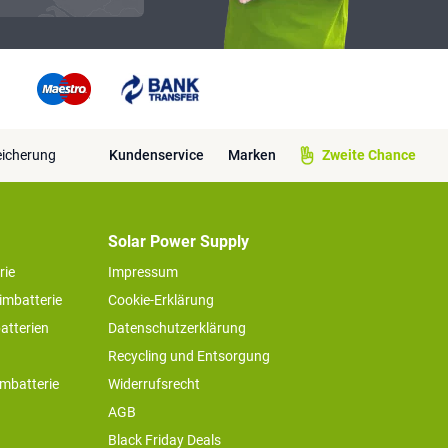
eicherung
Kundenservice
Marken
Zweite Chance
Solar Power Supply
rie
Impressum
imbatterie
Cookie-Erklärung
atterien
Datenschutzerklärung
Recycling und Entsorgung
imbatterie
Widerrufsrecht
AGB
Black Friday Deals