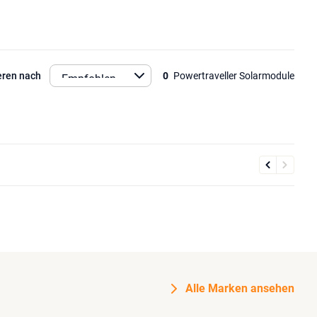
eren nach
0
Powertraveller Solarmodule
Alle Marken ansehen