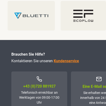
Brauchen Sie Hilfe?
Kontaktieren Sie unseren
Kundenservice
+43 (0)72­0 881927
Eine E-Mail 
Telefonisch erreichbar an
Sie erhalten we
Werktagen von 09:00-17:00
innerhalb von 24
Uhr
eine Antwor