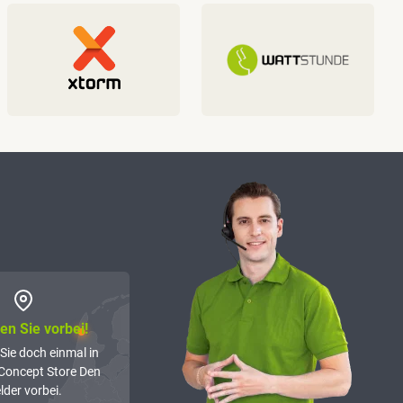
n Sie vorbei!
Sie doch einmal in
Concept Store Den
lder vorbei.