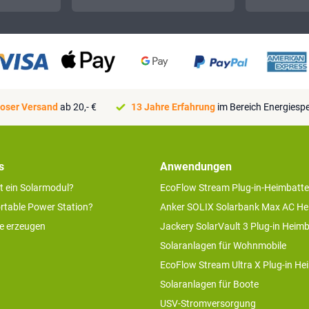
oser Versand
ab 20,- €
13 Jahre Erfahrung
im Bereich Energiesp
s
Anwendungen
rt ein Solarmodul?
EcoFlow Stream Plug-in-Heimbatte
ortable Power Station?
Anker SOLIX Solarbank Max AC He
ie erzeugen
Jackery SolarVault 3 Plug-in Heimb
Solaranlagen für Wohnmobile
EcoFlow Stream Ultra X Plug-in He
Solaranlagen für Boote
USV-Stromversorgung