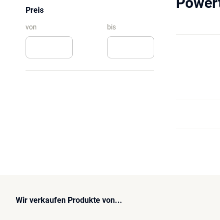
Powert
Preis
von
bis
Wir verkaufen Produkte von...