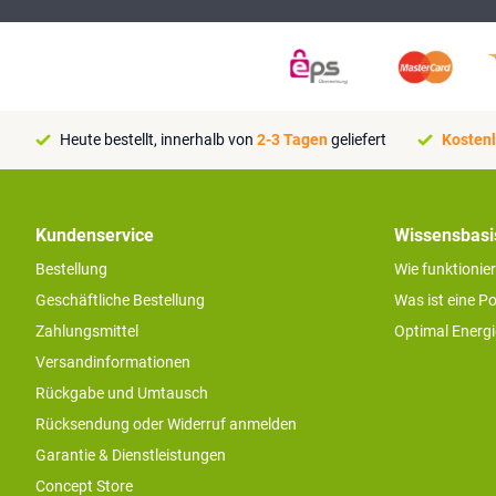
Heute bestellt, innerhalb von
2-3 Tagen
geliefert
Kostenl
Kundenservice
Wissensbasi
Bestellung
Wie funktionie
Geschäftliche Bestellung
Was ist eine P
Zahlungsmittel
Optimal Energ
Versandinformationen
Rückgabe und Umtausch
Rücksendung oder Widerruf anmelden
Garantie & Dienstleistungen
Concept Store