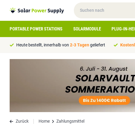
PORTABLE POWER STATIONS
SOLARMODULE
PLUG-IN-HE
Heute bestellt, innerhalb von
2-3 Tagen
geliefert
Kostenl
Zurück
Home
Zahlungsmittel