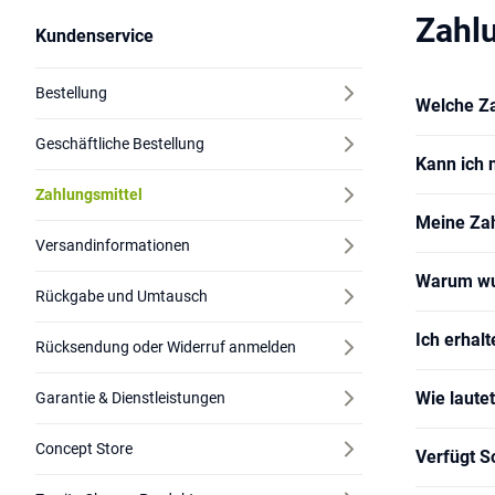
Zahl
Kundenservice
Bestellung
Welche Za
Geschäftliche Bestellung
Kann ich 
Zahlungsmittel
Meine Zah
Versandinformationen
Warum wur
Rückgabe und Umtausch
Ich erhal
Rücksendung oder Widerruf anmelden
Wie laute
Garantie & Dienstleistungen
Concept Store
Verfügt S