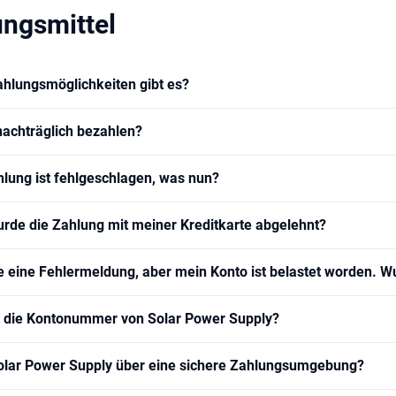
ungsmittel
hlungsmöglichkeiten gibt es?
nachträglich bezahlen?
lung ist fehlgeschlagen, was nun?
de die Zahlung mit meiner Kreditkarte abgelehnt?
te eine Fehlermeldung, aber mein Konto ist belastet worden. 
t die Kontonummer von Solar Power Supply?
olar Power Supply über eine sichere Zahlungsumgebung?