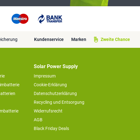
eicherung
Kundenservice
Marken
Zweite Chance
Solar Power Supply
rie
Impressum
imbatterie
Cookie-Erklärung
atterien
Datenschutzerklärung
Recycling und Entsorgung
imbatterie
Widerrufsrecht
AGB
Black Friday Deals