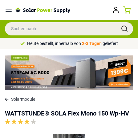
Heute bestellt, innerhalb von
2-3 Tagen
geliefert
Solarmodule
WATTSTUNDE® SOLA Flex Mono 150 Wp-HV