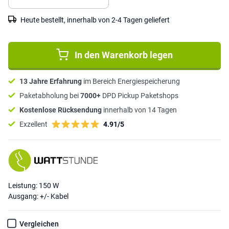
Heute bestellt, innerhalb von 2-4 Tagen geliefert
In den Warenkorb legen
13 Jahre Erfahrung
im Bereich Energiespeicherung
Paketabholung bei
7000+
DPD Pickup Paketshops
Kostenlose Rücksendung
innerhalb von 14 Tagen
Exzellent
4.91/5
Leistung: 150 W
Ausgang: +/- Kabel
Vergleichen