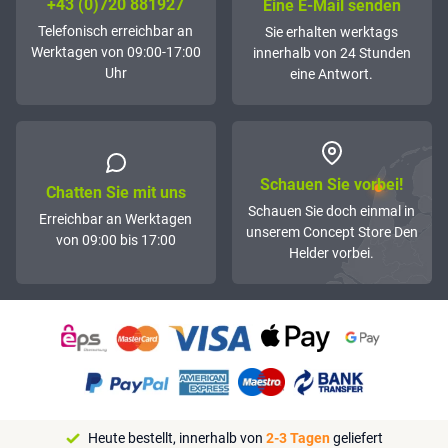
+43 (0)72­0 881927
Eine E-Mail senden
Telefonisch erreichbar an
Sie erhalten werktags
Werktagen von 09:00-17:00
innerhalb von 24 Stunden
Uhr
eine Antwort.
Schauen Sie vorbei!
Chatten Sie mit uns
Schauen Sie doch einmal in
Erreichbar an Werktagen
unserem Concept Store Den
von 09:00 bis 17:00
Helder vorbei.
Heute bestellt, innerhalb von
2-3 Tagen
geliefert