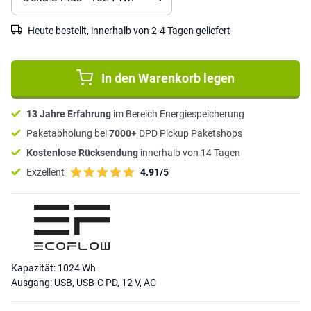
Heute bestellt, innerhalb von 2-4 Tagen geliefert
In den Warenkorb legen
13 Jahre Erfahrung
im Bereich Energiespeicherung
Paketabholung bei
7000+
DPD Pickup Paketshops
Kostenlose Rücksendung
innerhalb von 14 Tagen
Exzellent
4.91/5
Kapazität: 1024 Wh
Ausgang: USB, USB-C PD, 12 V, AC