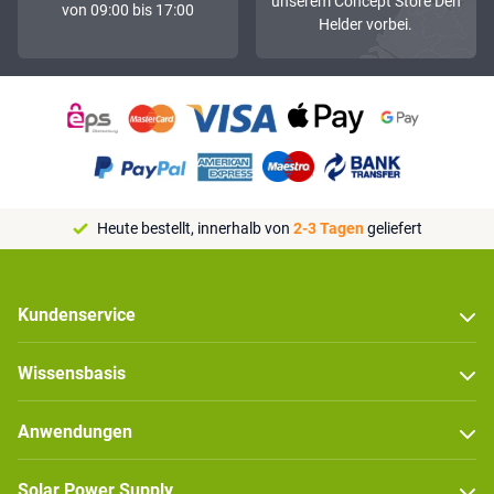
unserem Concept Store Den
von 09:00 bis 17:00
Helder vorbei.
Heute bestellt, innerhalb von
2-3 Tagen
geliefert
Kundenservice
Wissensbasis
Anwendungen
Solar Power Supply