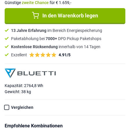
Günstige
zweite Chance
für € 1.659,-
In den Warenkorb legen
13 Jahre Erfahrung
im Bereich Energiespeicherung
Paketabholung bei
7000+
DPD Pickup Paketshops
Kostenlose Rücksendung
innerhalb von 14 Tagen
Exzellent
4.91/5
Kapazität: 2764,8 Wh
Gewicht: 38 kg
Vergleichen
Empfohlene Kombinationen