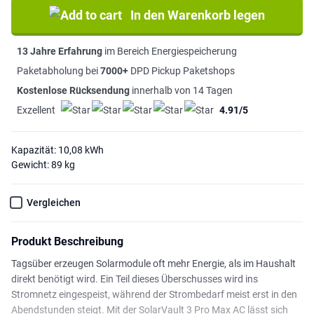
In den Warenkorb legen
13 Jahre Erfahrung
im Bereich Energiespeicherung
Paketabholung bei
7000+
DPD Pickup Paketshops
Kostenlose Rücksendung
innerhalb von 14 Tagen
Exzellent
4.91/5
Kapazität: 10,08 kWh
Gewicht: 89 kg
Vergleichen
Produkt Beschreibung
Tagsüber erzeugen Solarmodule oft mehr Energie, als im Haushalt
direkt benötigt wird. Ein Teil dieses Überschusses wird ins
Stromnetz eingespeist, während der Strombedarf meist erst in den
Abendstunden steigt. Mit der SolarVault 3 Pro Max AC lässt sich