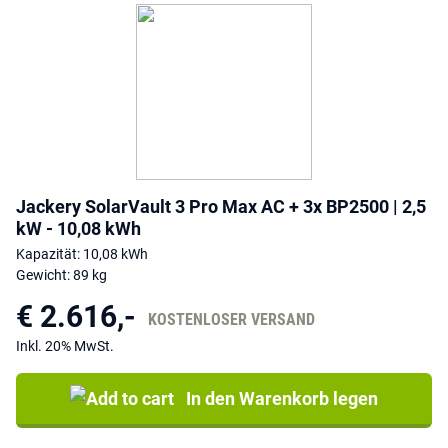
Jackery SolarVault 3 Pro Max AC + 3x BP2500 | 2,5
kW - 10,08 kWh
Kapazität: 10,08 kWh
Gewicht: 89 kg
€ 2.616,-
KOSTENLOSER VERSAND
Inkl. 20% MwSt.
In den Warenkorb legen