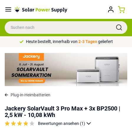
Heute bestellt, innerhalb von
2-3 Tagen
geliefert
Plug-in-Heimbatterien
Jackery SolarVault 3 Pro Max + 3x BP2500 |
2,5 kW - 10,08 kWh
Bewertungen ansehen (1)