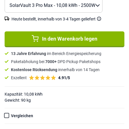
Heute bestellt, innerhalb von 3-4 Tagen geliefert
In den Warenkorb legen
13 Jahre Erfahrung
im Bereich Energiespeicherung
Paketabholung bei
7000+
DPD Pickup Paketshops
Kostenlose Rücksendung
innerhalb von 14 Tagen
Exzellent
4.91/5
Kapazität: 10,08 kWh
Gewicht: 90 kg
Vergleichen