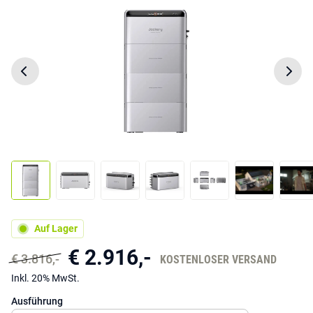
Auf Lager
€ 2.916,-
€ 3.816,-
KOSTENLOSER VERSAND
Inkl. 20% MwSt.
Ausführung