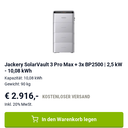
Jackery SolarVault 3 Pro Max + 3x BP2500 | 2,5 kW
- 10,08 kWh
Kapazität: 10,08 kWh
Gewicht: 90 kg
€ 2.916,-
KOSTENLOSER VERSAND
Inkl. 20% MwSt.
In den Warenkorb legen