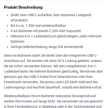
Produkt Beschreibung
Direkt über USB-C aufladbar, kein separates Ladegerät
erforderlich
Bis zu ca. 1.500-mal wiederaufladbar
4 AA-Batterien mit jeweils 2.200 mAh Kapazität
Inklusive 4-in-1-Ladekabel zum gleichzeitigen Laden mehrerer
Batterien
Geringe Selbstentladung, lange Zeit einsatzbereit
Diese AA-Batterien laden Sie direkt über den integrierten USB-C-
Anschluss auf. Sie werden mit etwa 30 % Ladung geliefert, sodass
Sie sie sofort verwenden können. Mit dem mitgelieferten 4-in-1-
Ladekabel laden Sie mehrere Batterien gleichzeitig, Sie können aber
genauso gut das USB-C-Kabel Ihres Smartphones oder Ihrer
Powerbank verwenden. Die grüne Lade-LED blinkt während des
Ladevorgangs und leuchtet dauerhaft, sobald eine Batterie voll ist.
Wiederaufladbare Xtorm Batterien reduzieren Einwegmüll und
senken Ihre Kosten auf lange Sicht. Sie verwenden sie wie gewohnt
in Ihrer Fernbedienung, in Spielzeug oder in der Taschenlampe und