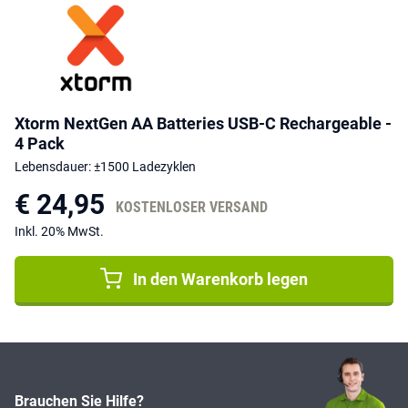
Xtorm NextGen AA Batteries USB-C Rechargeable -
4 Pack
Lebensdauer: ±1500 Ladezyklen
€ 24,95
KOSTENLOSER VERSAND
Inkl. 20% MwSt.
In den Warenkorb legen
Brauchen Sie Hilfe?