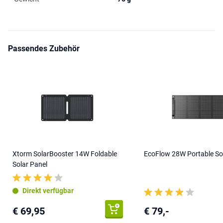
Passendes Zubehör
Xtorm SolarBooster 14W Foldable
EcoFlow 28W Portable So
Solar Panel
Direkt verfügbar
€ 69,95
€ 79,-