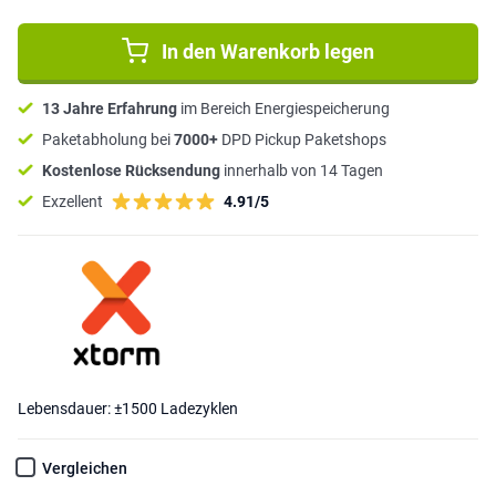
In den Warenkorb legen
13 Jahre Erfahrung
im Bereich Energiespeicherung
Paketabholung bei
7000+
DPD Pickup Paketshops
Kostenlose Rücksendung
innerhalb von 14 Tagen
Exzellent
4.91/5
Lebensdauer: ±1500 Ladezyklen
Vergleichen