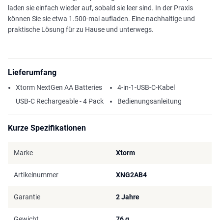
laden sie einfach wieder auf, sobald sie leer sind. In der Praxis
können Sie sie etwa 1.500-mal aufladen. Eine nachhaltige und
praktische Lösung für zu Hause und unterwegs.
Lieferumfang
Xtorm NextGen AA Batteries
4-in-1-USB-C-Kabel
USB-C Rechargeable - 4 Pack
Bedienungsanleitung
Kurze Spezifikationen
Marke
Xtorm
Artikelnummer
XNG2AB4
Garantie
2 Jahre
Gewicht
76 g