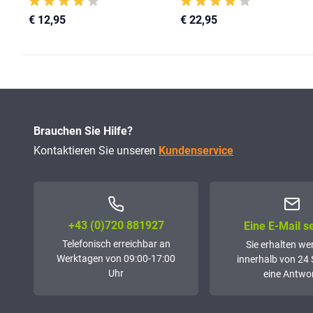
€ 12,95
€ 22,95
Brauchen Sie Hilfe?
Kontaktieren Sie unseren
Kundenservice
+43 (0)72­0 881927
Eine E-Mail 
Telefonisch erreichbar an
Sie erhalten we
Werktagen von 09:00-17:00
innerhalb von 24
Uhr
eine Antwor