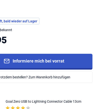
t, bald wieder auf Lager
nbekannt
95
Informiere mich bei vorrat
rotzdem bestellen? Zum Warenkorb hinzufügen
Goal Zero USB to Lightning Connector Cable 13cm