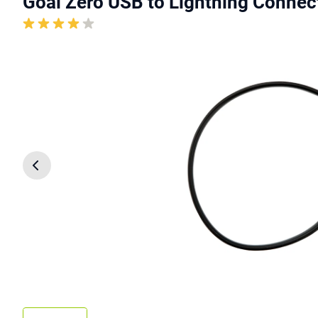
Goal Zero USB to Lightning Conne