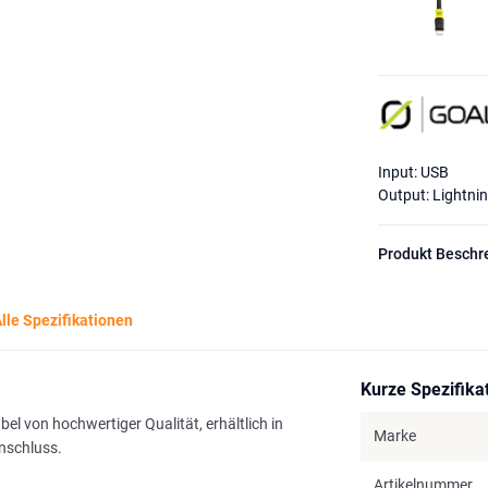
Input: USB
Output: Lightni
Produkt Beschr
lle Spezifikationen
Kurze Spezifika
l von hochwertiger Qualität, erhältlich in
Marke
nschluss.
Artikelnummer