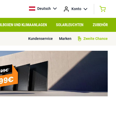
Deutsch
Konto
HLBOXEN UND KLIMAANLAGEN
SOLARLEUCHTEN
ZUBEHÖR
Kundenservice
Marken
Zweite Chance