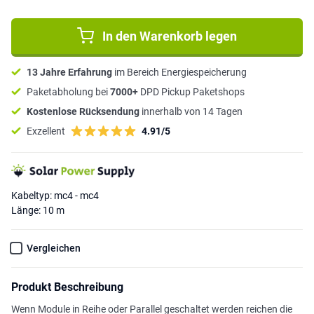
In den Warenkorb legen
13 Jahre Erfahrung
im Bereich Energiespeicherung
Paketabholung bei
7000+
DPD Pickup Paketshops
Kostenlose Rücksendung
innerhalb von 14 Tagen
Exzellent
4.91/5
Kabeltyp: mc4 - mc4
Länge: 10 m
Vergleichen
Produkt Beschreibung
Wenn Module in Reihe oder Parallel geschaltet werden reichen die