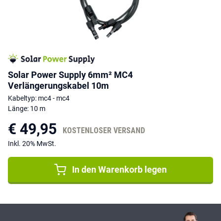
Solar Power Supply 6mm² MC4
Verlängerungskabel 10m
Kabeltyp: mc4 - mc4
Länge: 10 m
€ 49,95
KOSTENLOSER VERSAND
Inkl. 20% MwSt.
In den Warenkorb legen