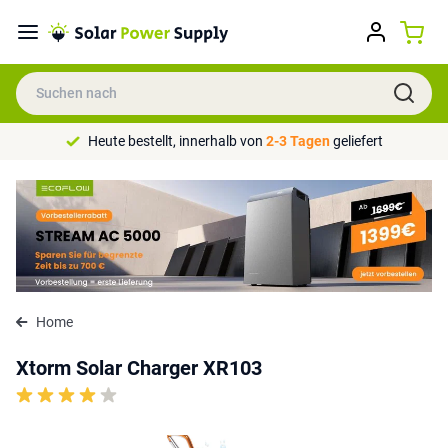
Heute bestellt, innerhalb von
2-3 Tagen
geliefert
Home
Xtorm Solar Charger XR103