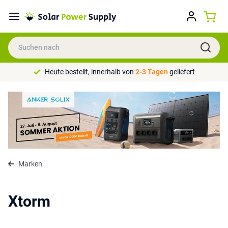
Heute bestellt, innerhalb von
2-3 Tagen
geliefert
Marken
Xtorm