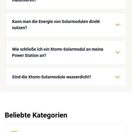
maximieren?
Kann man die Energie von Solarmodulen direkt
nutzen?
Wie schließe ich ein Xtorm-Solarmodul an meine
Power Station an?
Sind die Xtorm-Solarmodule wasserdicht?
Beliebte Kategorien