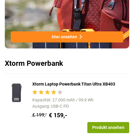
Hier ansehen
Xtorm Powerbank
Xtorm Laptop Powerbank Titan Ultra XB403
Kapazität: 27.000 mAh / 99,9 Wh
Ausgang: USB-C PD
€ 159,-
€ 199,-
Produkt ansehen