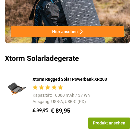
Hier ansehen
Xtorm Solarladegerate
Xtorm Rugged Solar Powerbank XR203
Kapazität: 10000 mAh / 37 Wh
Ausgang: USB-A, USB-C (PD)
€ 89,95
€ 99,95
Produkt ansehen