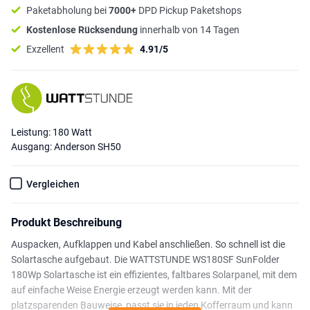
Paketabholung bei
7000+
DPD Pickup Paketshops
Kostenlose Rücksendung
innerhalb von 14 Tagen
Exzellent
4.91/5
Leistung: 180 Watt
Ausgang: Anderson SH50
Vergleichen
Produkt Beschreibung
Auspacken, Aufklappen und Kabel anschließen. So schnell ist die
Solartasche aufgebaut. Die WATTSTUNDE WS180SF SunFolder
180Wp Solartasche ist ein effizientes, faltbares Solarpanel, mit dem
auf einfache Weise Energie erzeugt werden kann. Mit der
platzsparenden Bauweise, passt sie in jeden Kofferraum und kann