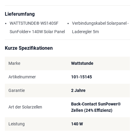
Lieferumfang
WATTSTUNDE® WS140SF
Verbindungskabel Solarpanel -
SunFolder+ 140W Solar Panel
Laderegler 5m
Kurze Spezifikationen
Marke
Wattstunde
Artikelnummer
101-15145
Garantie
2 Jahre
Back-Contact SunPower®
Art der Solarzellen
Zellen (24% Effizienz)
Leistung
140 W