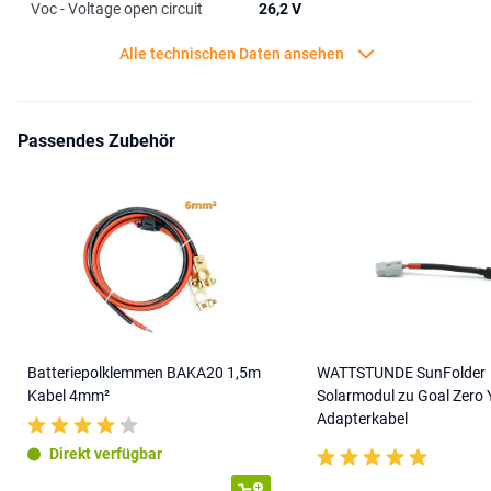
Voc - Voltage open circuit
26,2 V
Alle technischen Daten ansehen
Passendes Zubehör
Batteriepolklemmen BAKA20 1,5m
WATTSTUNDE SunFolder
Kabel 4mm²
Solarmodul zu Goal Zero Y
Adapterkabel
Direkt verfügbar