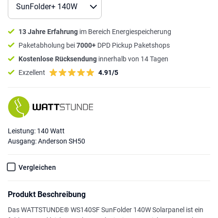
13 Jahre Erfahrung
im Bereich Energiespeicherung
Paketabholung bei
7000+
DPD Pickup Paketshops
Kostenlose Rücksendung
innerhalb von 14 Tagen
Exzellent
4.91/5
Leistung: 140 Watt
Ausgang: Anderson SH50
Vergleichen
Produkt Beschreibung
Das WATTSTUNDE® WS140SF SunFolder 140W Solarpanel ist ein