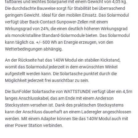
faltbares und leichtes Solarpanel mit einem Gewicht von 4,05 kg.
Die durchdachte Bauweise sorgt für Stabilität bei überraschend
geringem Gewicht. Ideal für den mobilen Einsatz. Das Solarmodul
verfügt über Back-Contact-Sunpower-Zellen mit einem
Wirkungsgrad von 24%, die einen deutlich höheren Wirkungsgrad
als monokristalline Standard-Solarmodule bieten. Das Solarmodul
kann täglich ca. +/- 600 Wh an Energie erzeugen, von den
Wetterbedingungen abhängig.
An der Rückseite hat das 140W Modul ein stabilen Kickstand,
womit das Solarmodul jederzeit in dem erwünschten Winkel
aufgestellt werden kann. Die Solartasche punktet durch die
Möglichkeit jederzeit frei ausrichtbar zu sein.
Die SunFolder Solartasche von WATTSTUNDE verfügt über ein 4,5m
langes Anschlusskabel, das am Ende mit einem Anderson
Stecksystem versehen ist. Dank des praktischen Stecksystems
kann der Anschluss dauerhaft an einem Laderegler angeschlossen
werden. Mit einem Adapter können Sie das 140W Modul auch mit
einer Power Station verbinden.