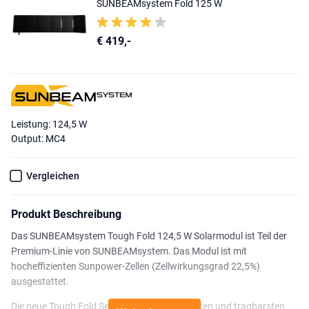
SUNBEAMsystem Fold 125 W
€ 419,-
Leistung: 124,5 W
Output: MC4
Vergleichen
Produkt Beschreibung
Das SUNBEAMsystem Tough Fold 124,5 W Solarmodul ist Teil der
Premium-Linie von SUNBEAMsystem. Das Modul ist mit
hocheffizienten Sunpower-Zellen (Zellwirkungsgrad 22,5%)
ausgestattet.
Die neue Tough Fold Serie sind die langlebigsten und tragbarsten