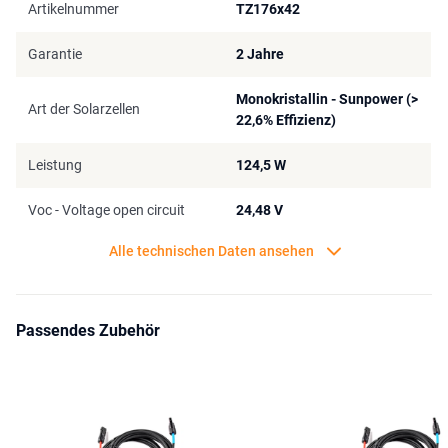
Artikelnummer
TZ176x42
Garantie
2 Jahre
Monokristallin - Sunpower (>
Art der Solarzellen
22,6% Effizienz)
Leistung
124,5 W
Voc - Voltage open circuit
24,48 V
Alle technischen Daten ansehen
Passendes Zubehör