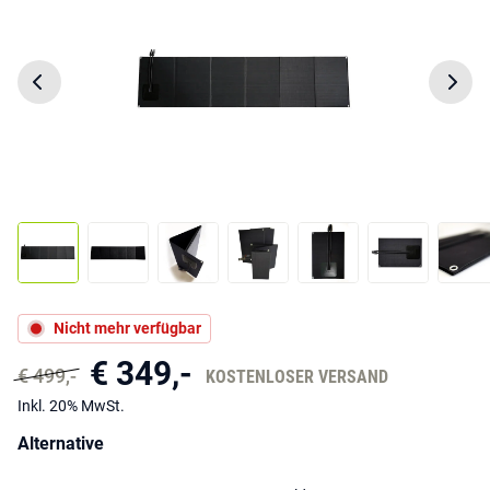
Nicht mehr verfügbar
€ 349,-
€ 499,-
KOSTENLOSER VERSAND
Inkl. 20% MwSt.
Alternative