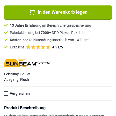
In den Warenkorb legen
13 Jahre Erfahrung
im Bereich Energiespeicherung
Paketabholung bei
7000+
DPD Pickup Paketshops
Kostenlose Rücksendung
innerhalb von 14 Tagen
Exzellent
4.91/5
Leistung: 121 W
Ausgang: Flush
Vergleichen
Produkt Beschreibung