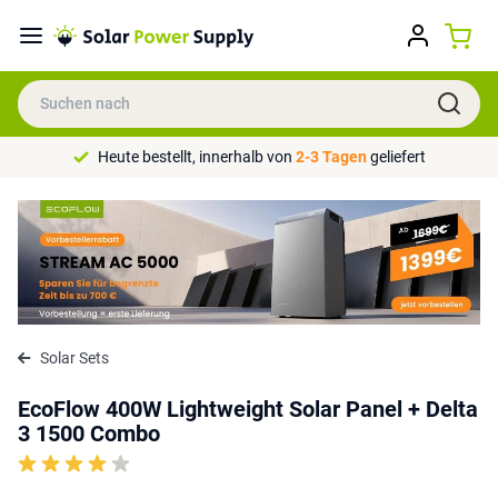
Heute bestellt, innerhalb von
2-3 Tagen
geliefert
Solar Sets
EcoFlow 400W Lightweight Solar Panel + Delta
3 1500 Combo