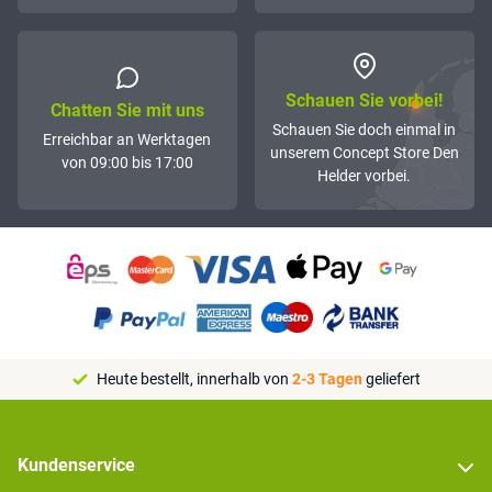
Schauen Sie vorbei!
Chatten Sie mit uns
Schauen Sie doch einmal in
Erreichbar an Werktagen
unserem Concept Store Den
von 09:00 bis 17:00
Helder vorbei.
Heute bestellt, innerhalb von
2-3 Tagen
geliefert
Kundenservice