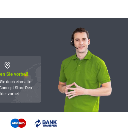
n Sie vorbei!
Sie doch einmal in
Concept Store Den
lder vorbei.