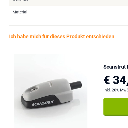
Material
Ich habe mich für dieses Produkt entschieden
Scanstrut
€ 34
Inkl. 20% MwS