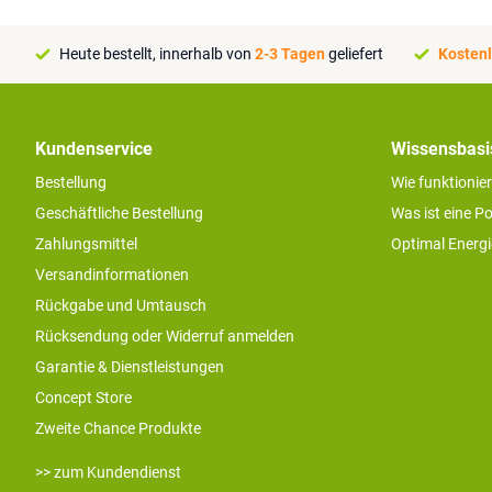
Heute bestellt, innerhalb von
2-3 Tagen
geliefert
Kostenl
Kundenservice
Wissensbasi
Bestellung
Wie funktionie
Geschäftliche Bestellung
Was ist eine P
Zahlungsmittel
Optimal Energ
Versandinformationen
Rückgabe und Umtausch
Rücksendung oder Widerruf anmelden
Garantie & Dienstleistungen
Concept Store
Zweite Chance Produkte
>> zum Kundendienst