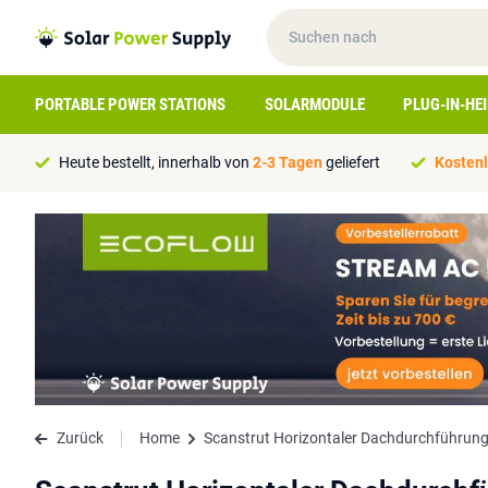
PORTABLE POWER STATIONS
SOLARMODULE
PLUG-IN-HE
Heute bestellt, innerhalb von
2-3 Tagen
geliefert
Kostenl
Zurück
Home
Scanstrut Horizontaler Dachdurchführung