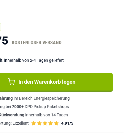
75
KOSTENLOSER VERSAND
lt, innerhalb von 2-4 Tagen geliefert
In den Warenkorb legen
fahrung
im Bereich Energiespeicherung
ng bei
7000+
DPD Pickup Paketshops
 Rücksendung
innerhalb von 14 Tagen
rtung:
Exzellent
4.91/5