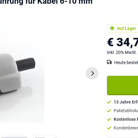
ührung für Kabel 6-10 mm
Auf Lager
€ 34,
Inkl. 20% MwSt.
Heute bestel
13 Jahre Er
Paketabholu
Kostenlose
Kundenbewe