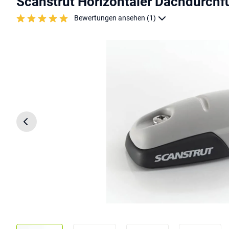
Scanstrut Horizontaler Dachdurchf
Bewertungen ansehen (1)