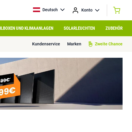
Deutsch
Konto
HLBOXEN UND KLIMAANLAGEN
SOLARLEUCHTEN
ZUBEHÖR
Kundenservice
Marken
Zweite Chance