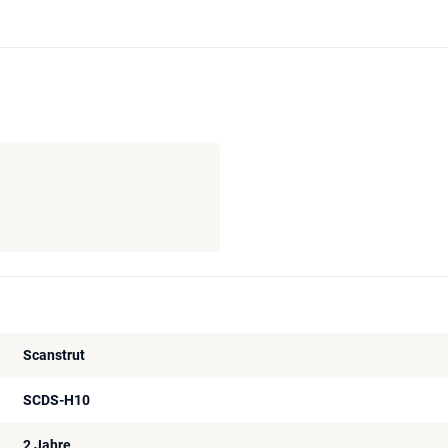
Scanstrut
SCDS-H10
2 Jahre