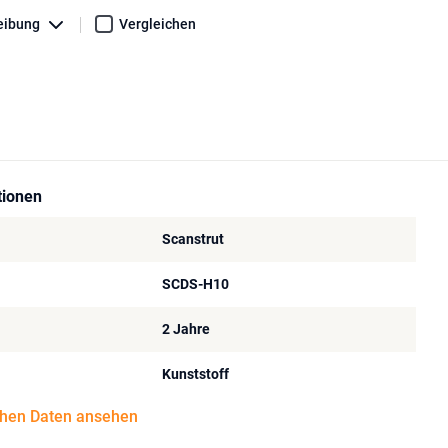
eibung
Vergleichen
tionen
Scanstrut
SCDS-H10
2 Jahre
Kunststoff
chen Daten ansehen