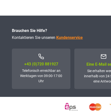
Brauchen Sie Hilfe?
Kontaktieren Sie unseren
Kundenservice
+43 (0)72­0 881927
Eine E-Mail 
Telefonisch erreichbar an
Sie erhalten we
Werktagen von 09:00-17:00
innerhalb von 24
Uhr
eine Antwor