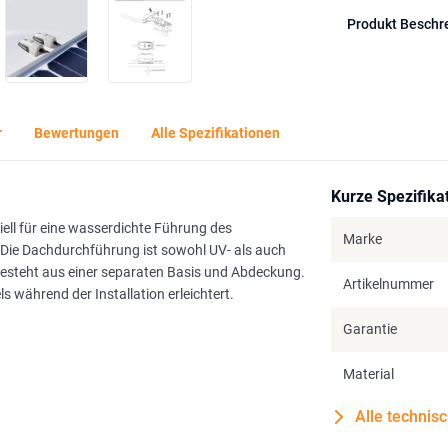
Produkt Beschr
r
Bewertungen
Alle Spezifikationen
Kurze Spezifika
ll für eine wasserdichte Führung des
Marke
. Die Dachdurchführung ist sowohl UV- als auch
besteht aus einer separaten Basis und Abdeckung.
Artikelnummer
 während der Installation erleichtert.
Garantie
Material
Alle technis