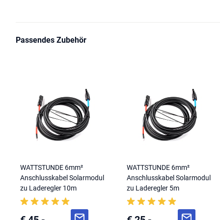
Passendes Zubehör
WATTSTUNDE 6mm²
WATTSTUNDE 6mm²
Anschlusskabel Solarmodul
Anschlusskabel Solarmodul
zu Laderegler 10m
zu Laderegler 5m
€ 45,-
€ 25,-