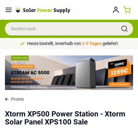
Heute bestellt, innerhalb von
2-3 Tagen
geliefert
Promo
Xtorm XP500 Power Station - Xtorm
Solar Panel XPS100 Sale