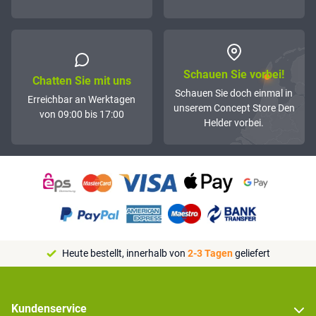
Schauen Sie vorbei!
Chatten Sie mit uns
Schauen Sie doch einmal in
Erreichbar an Werktagen
unserem Concept Store Den
von 09:00 bis 17:00
Helder vorbei.
Heute bestellt, innerhalb von
2-3 Tagen
geliefert
Kundenservice