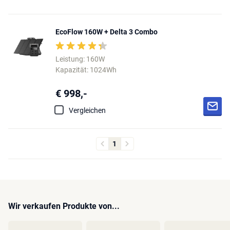
EcoFlow 160W + Delta 3 Combo
Leistung: 160W
Kapazität: 1024Wh
€ 998,-
Vergleichen
1
Wir verkaufen Produkte von...