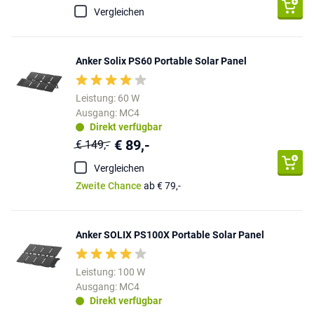
Vergleichen
Anker Solix PS60 Portable Solar Panel
Leistung: 60 W
Ausgang: MC4
Direkt verfügbar
€ 89,-
€ 149,-
Vergleichen
Zweite Chance
ab € 79,-
Anker SOLIX PS100X Portable Solar Panel
Leistung: 100 W
Ausgang: MC4
Direkt verfügbar