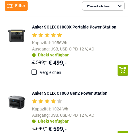
Filter
Anker SOLIX C1000X Portable Power Station
Kapazität: 1056Wh
Ausgang: USB, USB-C PD, 12 V, AC
Direkt verfügbar
€ 499,-
€ 599,-
Vergleichen
Anker SOLIX C1000 Gen2 Power Station
Kapazität: 1024 Wh
Ausgang: USB, USB-C PD, 12 V, AC
Direkt verfügbar
€ 599,-
€ 699,-