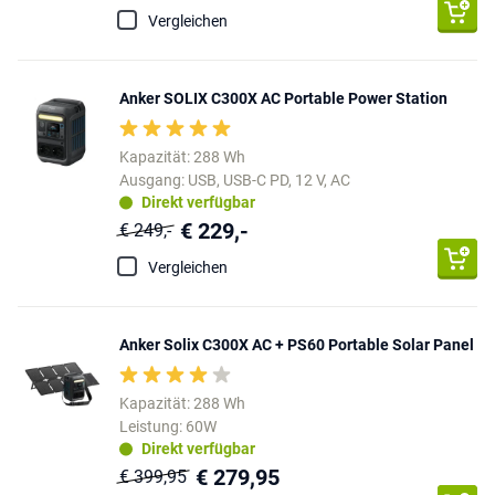
Vergleichen
Anker SOLIX C300X AC Portable Power Station
Kapazität: 288 Wh
Ausgang: USB, USB-C PD, 12 V, AC
Direkt verfügbar
€ 229,-
€ 249,-
Vergleichen
Anker Solix C300X AC + PS60 Portable Solar Panel
Kapazität: 288 Wh
Leistung: 60W
Direkt verfügbar
€ 279,95
€ 399,95