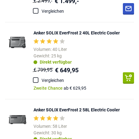
€ 1.499,-
€ 2.499,-
Vergleichen
Anker SOLIX EverFrost 2 40L Electric Cooler
Volumen: 40 Liter
Gewicht: 25 kg
Direkt verfügbar
€ 649,95
€ 799,95
Vergleichen
Zweite Chance
ab € 629,95
Anker SOLIX EverFrost 2 58L Electric Cooler
Volumen: 58 Liter
Gewicht: 30 kg