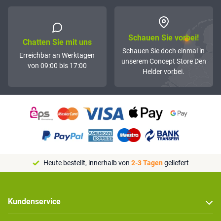
Schauen Sie vorbei!
Chatten Sie mit uns
Schauen Sie doch einmal in
Erreichbar an Werktagen
unserem Concept Store Den
von 09:00 bis 17:00
Helder vorbei.
Heute bestellt, innerhalb von
2-3 Tagen
geliefert
Kundenservice