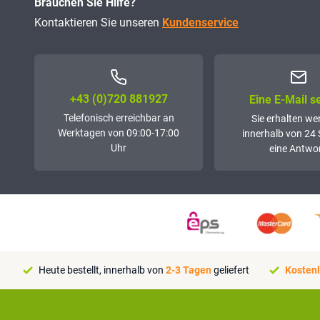
Brauchen Sie Hilfe?
Kontaktieren Sie unseren
Kundenservice
+43 (0)72­0 881927
Eine E-Mail 
Telefonisch erreichbar an
Sie erhalten we
Werktagen von 09:00-17:00
innerhalb von 24
Uhr
eine Antwor
Heute bestellt, innerhalb von
2-3 Tagen
geliefert
Kostenl