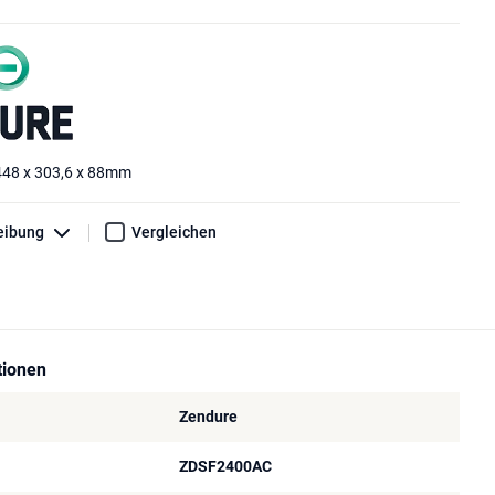
48 x 303,6 x 88mm
eibung
Vergleichen
tionen
Zendure
ZDSF2400AC