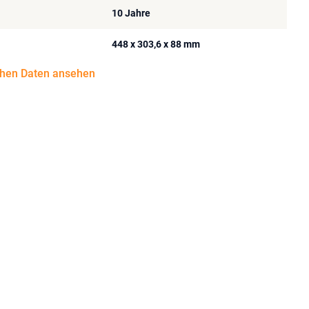
10 Jahre
448 x 303,6 x 88 mm
chen Daten ansehen