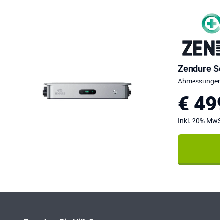
Zendure S
Abmessungen:
€ 49
Inkl. 20% MwS