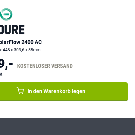
olarFlow 2400 AC
 448 x 303,6 x 88mm
9,-
KOSTENLOSER VERSAND
t.
In den Warenkorb legen