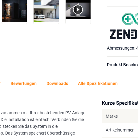
Abmessungen: 4
Produkt Beschr
r
Bewertungen
Downloads
Alle Spezifikationen
Kurze Spezifika
Sie zusammen mit Ihrer bestehenden PV-Anlage
Marke
 Installation ist einfach: Verbinden Sie die
 stecken Sie das System in die
Artikelnummer
App. Das System speichert überschüssige