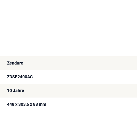
Zendure
ZDSF2400AC
10 Jahre
448 x 303,6 x 88 mm