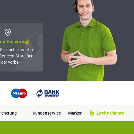
n Sie vorbei!
Sie doch einmal in
Concept Store Den
lder vorbei.
eicherung
Kundenservice
Marken
Zweite Chance