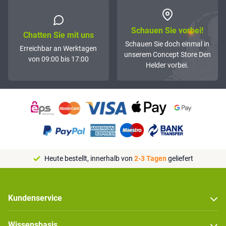
Schauen Sie vorbei!
Chatten Sie mit uns
Schauen Sie doch einmal in
Erreichbar an Werktagen
unserem Concept Store Den
von 09:00 bis 17:00
Helder vorbei.
Heute bestellt, innerhalb von
2-3 Tagen
geliefert
Kundenservice
Wissensbasis