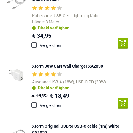
Kabelsorte: USB-C zu Lightning Kabel
Länge: 3 Meter
Direkt verfügbar
€ 34,95
Vergleichen
Xtorm 30W GaN Wall Charger XA2030
Ausgang: USB-A (18W), USB-C PD (30W)
Direkt verfügbar
€ 13,49
€ 44,95
Vergleichen
Xtorm Original USB to USB-C cable (1m) White
CX2050