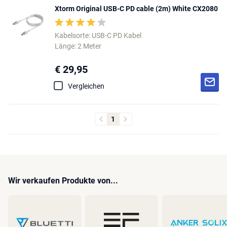
Xtorm Original USB-C PD cable (2m) White CX2080
Kabelsorte: USB-C PD Kabel
Länge: 2 Meter
€ 29,95
Vergleichen
1
Wir verkaufen Produkte von...