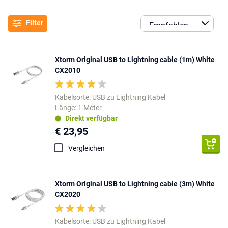
Filter
Xtorm Original USB to Lightning cable (1m) White
CX2010
Kabelsorte: USB zu Lightning Kabel
Länge: 1 Meter
Direkt verfügbar
€ 23,95
Vergleichen
Xtorm Original USB to Lightning cable (3m) White
CX2020
Kabelsorte: USB zu Lightning Kabel