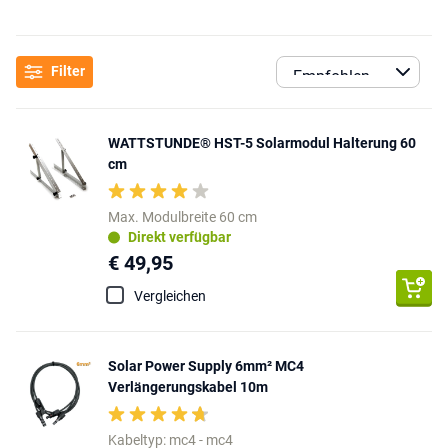
Filter
WATTSTUNDE® HST-5 Solarmodul Halterung 60
cm
Max. Modulbreite 60 cm
Direkt verfügbar
€ 49,95
Vergleichen
Solar Power Supply 6mm² MC4
Verlängerungskabel 10m
Kabeltyp: mc4 - mc4