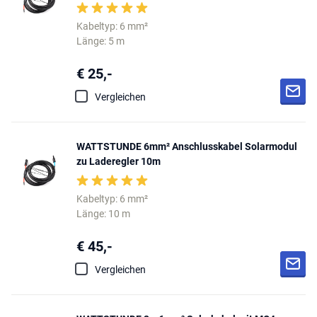
Kabeltyp: 6 mm²
Länge: 5 m
€ 25,-
Vergleichen
WATTSTUNDE 6mm² Anschlusskabel Solarmodul
zu Laderegler 10m
Kabeltyp: 6 mm²
Länge: 10 m
€ 45,-
Vergleichen