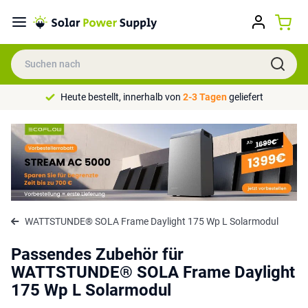
Heute bestellt, innerhalb von
2-3 Tagen
geliefert
WATTSTUNDE® SOLA Frame Daylight 175 Wp L Solarmodul
Passendes Zubehör für
WATTSTUNDE® SOLA Frame Daylight
175 Wp L Solarmodul