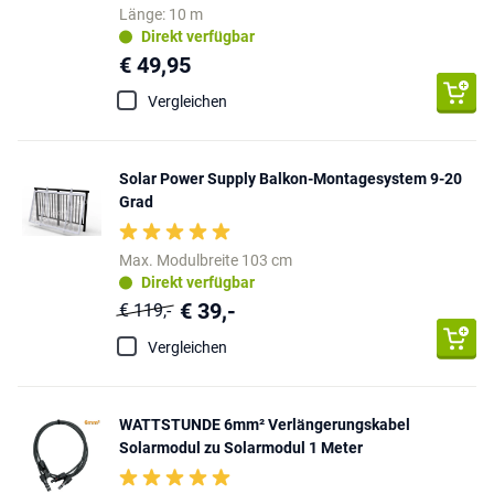
Länge: 10 m
Direkt verfügbar
€ 49,95
Vergleichen
Solar Power Supply Balkon-Montagesystem 9-20
Grad
Max. Modulbreite 103 cm
Direkt verfügbar
€ 39,-
€ 119,-
Vergleichen
WATTSTUNDE 6mm² Verlängerungskabel
Solarmodul zu Solarmodul 1 Meter