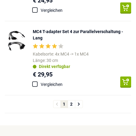
€ 24,95
Vergleichen
MC4 T-adapter Set 4 zur Parallelverschaltung -
Lang
Kabelsorte: 4x MC4 -> 1x MC4
Länge: 30 cm
Direkt verfügbar
€ 29,95
Vergleichen
1
2