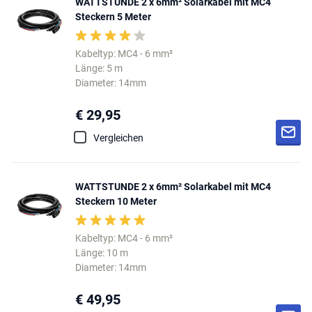
WATTSTUNDE 2 x 6mm² Solarkabel mit MC4
Steckern 5 Meter
Kabeltyp: MC4 - 6 mm²
Länge: 5 m
Diameter: 14mm
€ 29,95
Vergleichen
WATTSTUNDE 2 x 6mm² Solarkabel mit MC4
Steckern 10 Meter
Kabeltyp: MC4 - 6 mm²
Länge: 10 m
Diameter: 14mm
€ 49,95