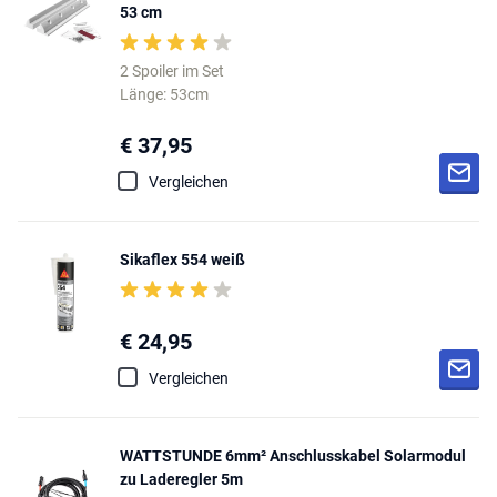
53 cm
2 Spoiler im Set
Länge: 53cm
€ 37,95
Vergleichen
Sikaflex 554 weiß
€ 24,95
Vergleichen
WATTSTUNDE 6mm² Anschlusskabel Solarmodul
zu Laderegler 5m