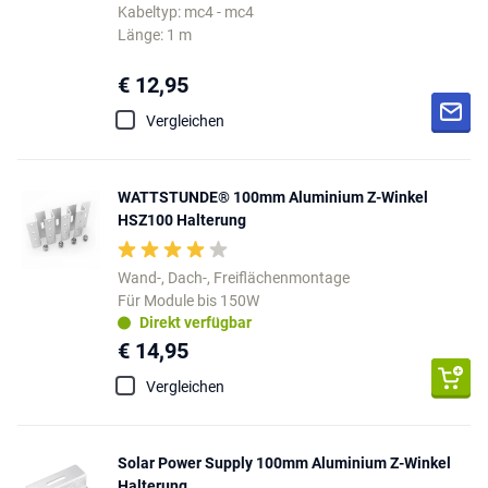
Kabeltyp: mc4 - mc4
Länge: 1 m
€ 12,95
Vergleichen
WATTSTUNDE® 100mm Aluminium Z-Winkel
HSZ100 Halterung
Wand-, Dach-, Freiflächenmontage
Für Module bis 150W
Direkt verfügbar
€ 14,95
Vergleichen
Solar Power Supply 100mm Aluminium Z-Winkel
Halterung