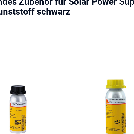
des Zubehör für Solar Power Sup
nststoff schwarz