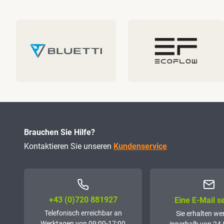
Brauchen Sie Hilfe?
Kontaktieren Sie unseren
Kundenservice
+43 (0)72­0 881927
Eine E-Mail 
Telefonisch erreichbar an
Sie erhalten we
Werktagen von 09:00-17:00
innerhalb von 24