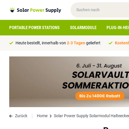
PORTABLE POWER STATIONS
SOLARMODULE
PLUG-IN-HE
Heute bestellt, innerhalb von
2-3 Tagen
geliefert
Kostenl
Zurück
Home
Solar Power Supply Solarmodul Halteecke