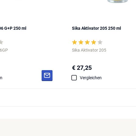
06 G+P 250 ml
Sika Aktivator 205 250 ml
06GP
Sika Aktivator 205
€ 27,25
en
Vergleichen