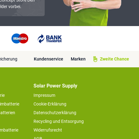
lder vorbei.
eicherung
Kundenservice
Marken
Zweite Chance
Solar Power Supply
rie
Impressum
imbatterie
Cookie-Erklärung
atterien
Datenschutzerklärung
Recycling und Entsorgung
imbatterie
Widerrufsrecht
AGB