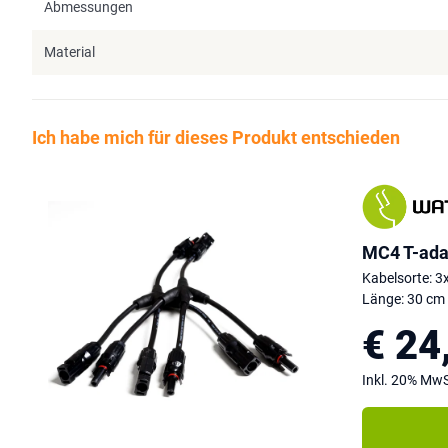
Abmessungen
Material
Ich habe mich für dieses Produkt entschieden
MC4 T-adap
Kabelsorte: 3
Länge: 30 cm
€ 24
Inkl. 20% MwS