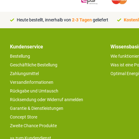
Heute bestellt, innerhalb von
2-3 Tagen
geliefert
Kostenl
Kundenservice
Wissensbasi
Bestellung
Wie funktionie
Geschäftliche Bestellung
Was ist eine P
Zahlungsmittel
Optimal Energ
Versandinformationen
Rückgabe und Umtausch
Rücksendung oder Widerruf anmelden
Garantie & Dienstleistungen
Concept Store
Zweite Chance Produkte
>> zum Kundendienst