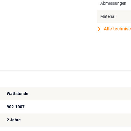
Abmessungen
Material
Alle technis
Wattstunde
902-1007
2 Jahre