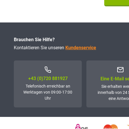
Brauchen Sie Hilfe?
Kontaktieren Sie unseren
Kundenservice
+43 (0)72­0 881927
Eine E-Mail 
Telefonisch erreichbar an
Sie erhalten we
Werktagen von 09:00-17:00
innerhalb von 24
Uhr
eine Antwor