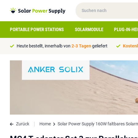
PORTABLE POWER STATIONS
SOLARMODULE
PLUG-IN-HE
Heute bestellt, innerhalb von
2-3 Tagen
geliefert
Kostenl
Zurück
Home
Solar Power Supply 160W faltbares Solar