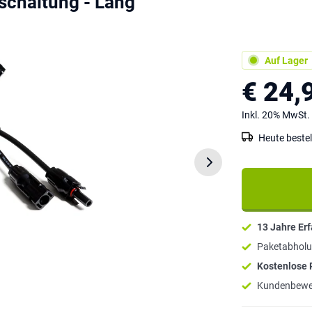
rschaltung - Lang
Auf Lager
€ 24,
Inkl. 20% MwSt.
Heute bestel
13 Jahre Er
Paketabholu
Kostenlose
Kundenbewe