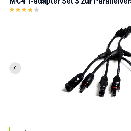
MC4 T-adapter Set 3 zur Parallelve