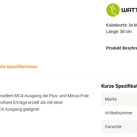
Kabelsorte: 3x 
Länge: 30 cm
Produkt Beschr
lle Spezifikationen
Kurze Spezifika
versellem MC4-Ausgang die Plus- und Minus-Pole
Marke
here Erträge erzielt als mit einer
MC4 Ausgang geeignet.
Artikelnummer
Garantie