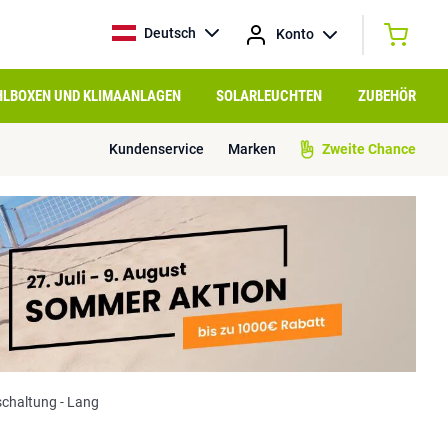
Deutsch
Konto
HLBOXEN UND KLIMAANLAGEN
SOLARLEUCHTEN
ZUBEHÖR
Kundenservice
Marken
Zweite Chance
schaltung - Lang