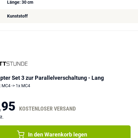
Länge: 30 cm
Kunststoff
ter Set 3 zur Parallelverschaltung - Lang
x MC4 -> 1x MC4
,95
KOSTENLOSER VERSAND
t.
In den Warenkorb legen