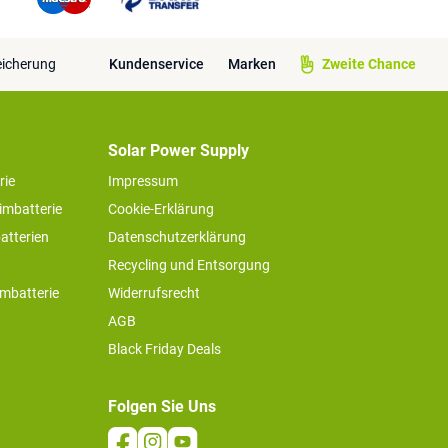
eicherung
Kundenservice
Marken
Zweite Chance
Solar Power Supply
rie
Impressum
imbatterie
Cookie-Erklärung
atterien
Datenschutzerklärung
Recycling und Entsorgung
imbatterie
Widerrufsrecht
AGB
Black Friday Deals
Folgen Sie Uns