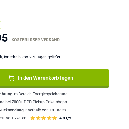
95
KOSTENLOSER VERSAND
lt, innerhalb von 2-4 Tagen geliefert
In den Warenkorb legen
fahrung
im Bereich Energiespeicherung
ng bei
7000+
DPD Pickup Paketshops
 Rücksendung
innerhalb von 14 Tagen
rtung:
Exzellent
4.91/5