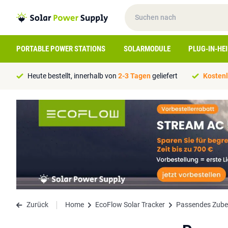
PORTABLE POWER STATIONS
SOLARMODULE
PLUG-IN-HE
Heute bestellt, innerhalb von
2-3 Tagen
geliefert
Kostenl
Zurück
Home
EcoFlow Solar Tracker
Passendes Zube