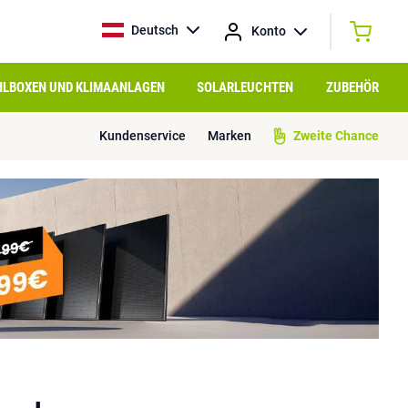
Deutsch
Konto
HLBOXEN UND KLIMAANLAGEN
SOLARLEUCHTEN
ZUBEHÖR
Kundenservice
Marken
Zweite Chance