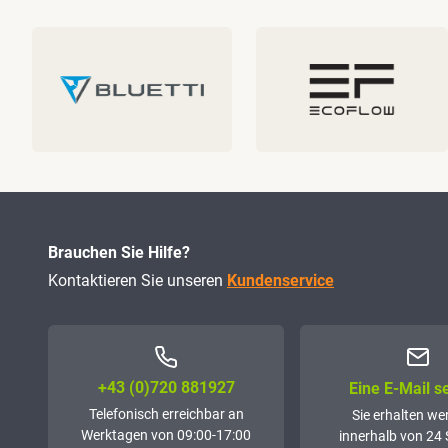
Brauchen Sie Hilfe?
Kontaktieren Sie unseren
Kundenservice
+43 (0)72­0 881927
Eine E-Mail 
Telefonisch erreichbar an
Sie erhalten we
Werktagen von 09:00-17:00
innerhalb von 24