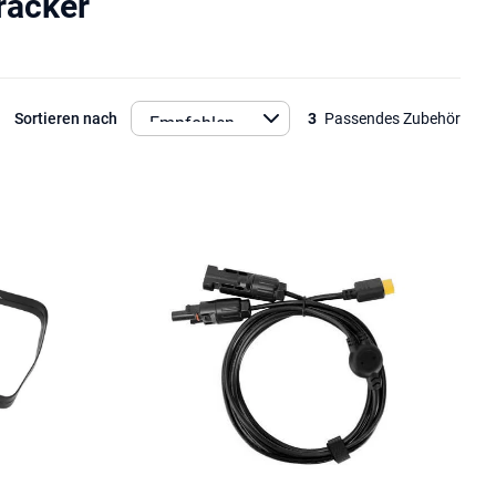
racker
Sortieren nach
3
Passendes Zubehör