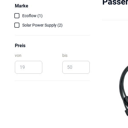
Passen
Marke
Ecoflow (1)
Solar Power Supply (2)
Preis
von
bis