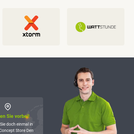
n Sie vorbei!
Sie doch einmal in
Concept Store Den