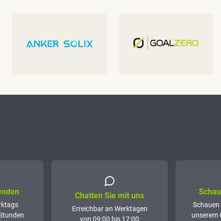
senden
Schaue
Chatten Sie mit uns
rktags
Schauen 
Erreichbar an Werktagen
 Stunden
unserem 
von 09:00 bis 17:00