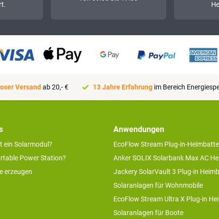
t.
He
oser Versand
ab 20,- €
13 Jahre Erfahrung
im Bereich Energiesp
s
Anwendungen
rt ein Solarmodul?
EcoFlow Stream Plug-in-Heimbatte
ortable Power Station?
Anker SOLIX Solarbank Max AC He
ie erzeugen
Jackery SolarVault 3 Plug-in Heimb
Solaranlagen für Wohnmobile
EcoFlow Stream Ultra X Plug-in He
Solaranlagen für Boote