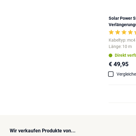
Solar Power 
Verlängerung
Kabeltyp: mc4
Länge: 10 m
Direkt ver
€ 49,95
Vergleich
Wir verkaufen Produkte von...