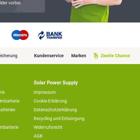
lder vorbei.
eicherung
Kundenservice
Marken
Zweite Chance
Solar Power Supply
rie
Impressum
imbatterie
Cookie-Erklärung
atterien
Datenschutzerklärung
Recycling und Entsorgung
imbatterie
Widerrufsrecht
AGB