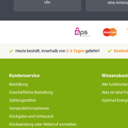
Uhr
eine Antwor
Heute bestellt, innerhalb von
2-3 Tagen
geliefert
Kostenl
Kundenservice
Wissensbasi
Bestellung
Wie funktionie
Geschäftliche Bestellung
Was ist eine P
Zahlungsmittel
Optimal Energ
Versandinformationen
Rückgabe und Umtausch
Rücksendung oder Widerruf anmelden