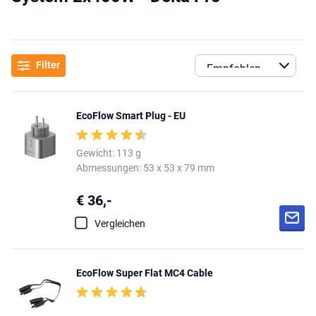
Filter
EcoFlow Smart Plug - EU
Gewicht: 113 g
Abmessungen: 53 x 53 x 79 mm
€ 36,-
Vergleichen
EcoFlow Super Flat MC4 Cable