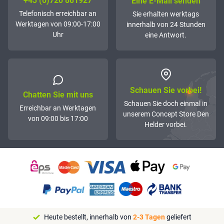
+43 (0)72­0 881927
Eine E-Mail senden
Telefonisch erreichbar an
Sie erhalten werktags
Werktagen von 09:00-17:00
innerhalb von 24 Stunden
Uhr
eine Antwort.
Schauen Sie vorbei!
Chatten Sie mit uns
Schauen Sie doch einmal in
Erreichbar an Werktagen
unserem Concept Store Den
von 09:00 bis 17:00
Helder vorbei.
Heute bestellt, innerhalb von
2-3 Tagen
geliefert