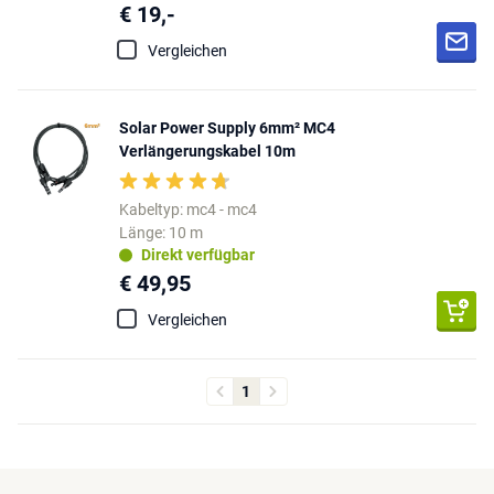
€ 19,-
Vergleichen
Solar Power Supply 6mm² MC4
Verlängerungskabel 10m
Kabeltyp: mc4 - mc4
Länge: 10 m
Direkt verfügbar
€ 49,95
Vergleichen
1