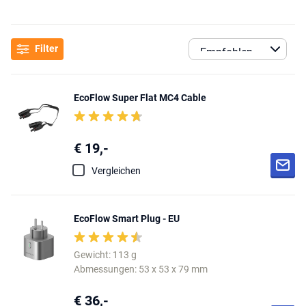
Filter
EcoFlow Super Flat MC4 Cable
€ 19,-
Vergleichen
EcoFlow Smart Plug - EU
Gewicht: 113 g
Abmessungen: 53 x 53 x 79 mm
€ 36,-