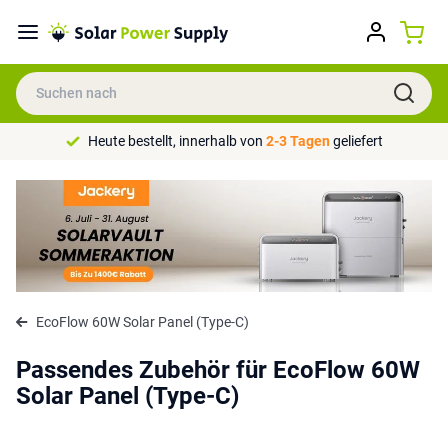
Heute bestellt, innerhalb von
2-3 Tagen
geliefert
EcoFlow 60W Solar Panel (Type-C)
Passendes Zubehör für EcoFlow 60W
Solar Panel (Type-C)