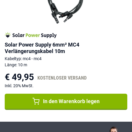
Solar Power Supply 6mm² MC4
Verlängerungskabel 10m
Kabeltyp: mc4 - mc4
Länge: 10 m
€ 49,95
KOSTENLOSER VERSAND
Inkl. 20% MwSt.
In den Warenkorb legen