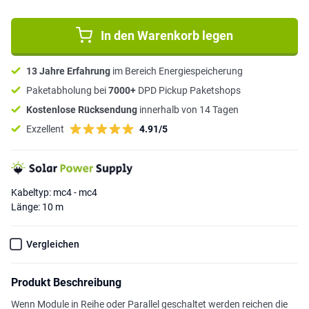
In den Warenkorb legen
13 Jahre Erfahrung
im Bereich Energiespeicherung
Paketabholung bei
7000+
DPD Pickup Paketshops
Kostenlose Rücksendung
innerhalb von 14 Tagen
Exzellent
4.91/5
Kabeltyp: mc4 - mc4
Länge: 10 m
Vergleichen
Produkt Beschreibung
Wenn Module in Reihe oder Parallel geschaltet werden reichen die