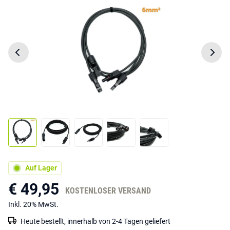
Auf Lager
€ 49,95
KOSTENLOSER VERSAND
Inkl. 20% MwSt.
Heute bestellt, innerhalb von 2-4 Tagen geliefert