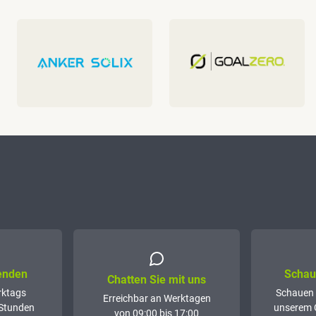
senden
Schaue
Chatten Sie mit uns
rktags
Schauen 
Erreichbar an Werktagen
 Stunden
unserem 
von 09:00 bis 17:00