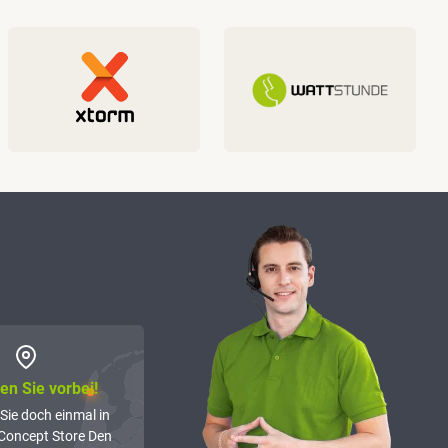
n Sie vorbei!
Sie doch einmal in
Concept Store Den