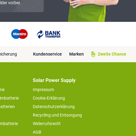
lder vorbei.
eicherung
Kundenservice
Marken
Zweite Chance
Solar Power Supply
rie
Impressum
imbatterie
Cookie-Erklärung
atterien
Datenschutzerklärung
Recycling und Entsorgung
imbatterie
Widerrufsrecht
AGB