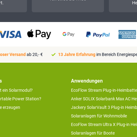
t.
He
oser Versand
ab 20,- €
13 Jahre Erfahrung
im Bereich Energiesp
s
Anwendungen
rt ein Solarmodul?
EcoFlow Stream Plug-in-Heimbatte
ortable Power Station?
Anker SOLIX Solarbank Max AC He
ie erzeugen
Jackery SolarVault 3 Plug-in Heimb
Solaranlagen für Wohnmobile
EcoFlow Stream Ultra X Plug-in He
Solaranlagen für Boote