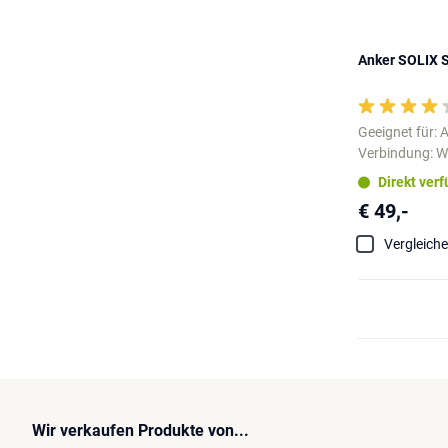
Anker SOLIX 
Geeignet für: 
Verbindung: Wi
Direkt ver
€ 49,-
Vergleich
Wir verkaufen Produkte von...