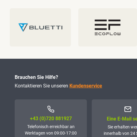
Brauchen Sie Hilfe?
Kontaktieren Sie unseren
Kundenservice
+43 (0)72­0 881927
Eine E-Mail 
Telefonisch erreichbar an
Sie erhalten we
Werktagen von 09:00-17:00
innerhalb von 24