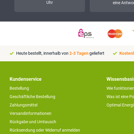
Uhr
eine Antwor
Heute bestellt, innerhalb von
2-3 Tagen
geliefert
Kostenl
Kundenservice
Wissensbasi
Bestellung
Wie funktionie
Geschäftliche Bestellung
Was ist eine P
Zahlungsmittel
Optimal Energ
Versandinformationen
Rückgabe und Umtausch
Rücksendung oder Widerruf anmelden