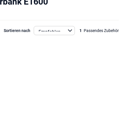
arbank E1600
Sortieren nach
1
Passendes Zubehör