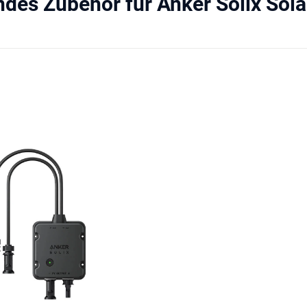
des Zubehör für Anker Solix Sol