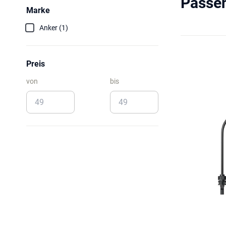
Passen
Marke
Anker (1)
Preis
von
bis