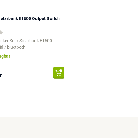
Solarbank E1600 Output Switch
Anker Solix Solarbank E1600
fi / bluetooth
fügbar
en