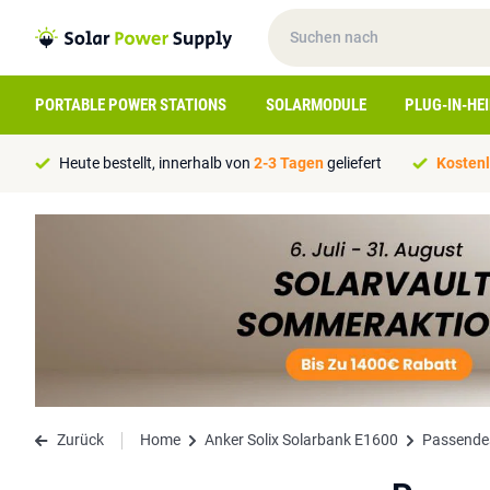
PORTABLE POWER STATIONS
SOLARMODULE
PLUG-IN-HE
Heute bestellt, innerhalb von
2-3 Tagen
geliefert
Kostenl
Zurück
Home
Anker Solix Solarbank E1600
Passende