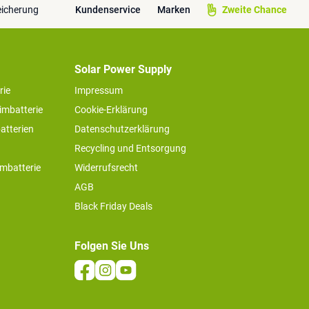
eicherung
Kundenservice
Marken
Zweite Chance
Solar Power Supply
rie
Impressum
imbatterie
Cookie-Erklärung
atterien
Datenschutzerklärung
Recycling und Entsorgung
imbatterie
Widerrufsrecht
AGB
Black Friday Deals
Folgen Sie Uns