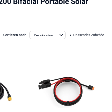
0 Bifacial Portable Solar
Sortieren nach
7
Passendes Zubehör