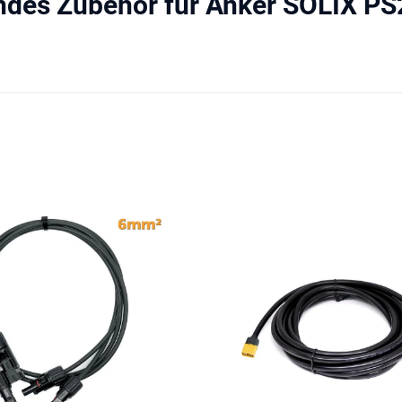
des Zubehör für Anker SOLIX PS20