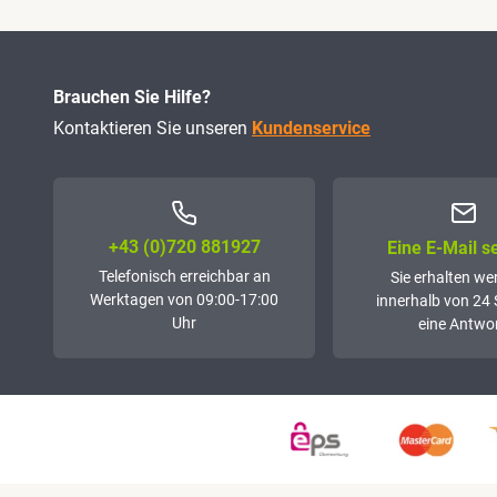
Brauchen Sie Hilfe?
Kontaktieren Sie unseren
Kundenservice
+43 (0)72­0 881927
Eine E-Mail 
Telefonisch erreichbar an
Sie erhalten we
Werktagen von 09:00-17:00
innerhalb von 24
Uhr
eine Antwor