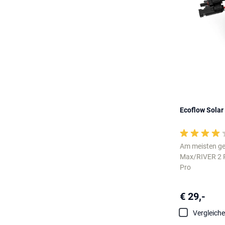
Ecoflow Solar
Am meisten ge
Max/RIVER 2 
Pro
€ 29,-
Vergleich