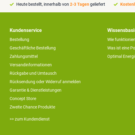
Heute bestellt, innerhalb von
2-3 Tagen
geliefert
Kostenl
Kundenservice
Wissensbasi
Bestellung
Wie funktionie
Geschäftliche Bestellung
Was ist eine P
Zahlungsmittel
Optimal Energ
Versandinformationen
Rückgabe und Umtausch
Rücksendung oder Widerruf anmelden
Garantie & Dienstleistungen
Concept Store
Zweite Chance Produkte
>> zum Kundendienst