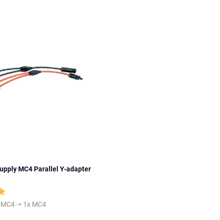
upply MC4 Parallel Y-adapter
x MC4 -> 1x MC4