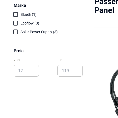
Passen
Marke
Panel
Bluetti (1)
Ecoflow (3)
Solar Power Supply (3)
Preis
von
bis