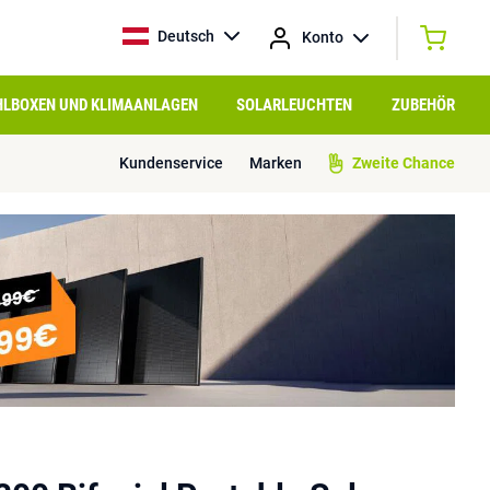
Deutsch
Konto
HLBOXEN UND KLIMAANLAGEN
SOLARLEUCHTEN
ZUBEHÖR
Kundenservice
Marken
Zweite Chance