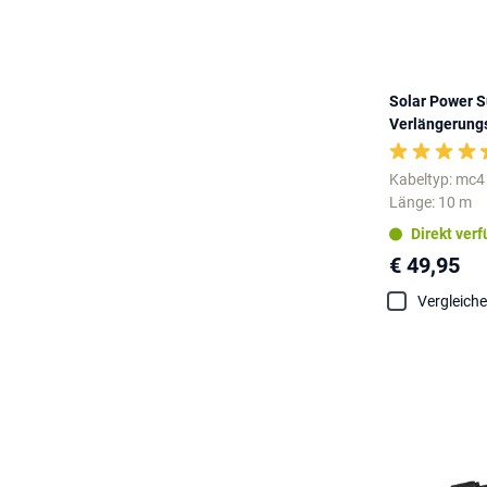
Solar Power 
Verlängerung
Kabeltyp: mc4
Länge: 10 m
Direkt ver
€ 49,95
Vergleich