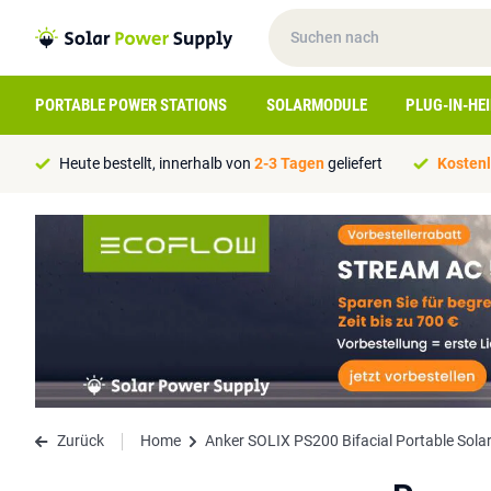
PORTABLE POWER STATIONS
SOLARMODULE
PLUG-IN-HE
Heute bestellt, innerhalb von
2-3 Tagen
geliefert
Kostenl
Zurück
Home
Anker SOLIX PS200 Bifacial Portable Sola