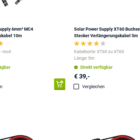
Supply 6mm² MC4
Solar Power Supply XT60 Buchse
skabel 10m
Stecker Verlängerungskabel 5m
 - mc4
Kabelsorte: XT60 zu XT60
Länge: 5m
fügbar
Direkt verfügbar
€ 39,-
en
Vergleichen