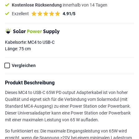
Kostenlose Rücksendung
innerhalb von 14 Tagen
Exzellent
4.91/5
Kabelsorte: MC4 to USB-C
Länge: 75 cm
Vergleichen
Produkt Beschreibung
Dieses MC4 to USB-C 65W PD output Adapterkabel ist von hoher
Qualität und eignet sich für die Verbindung vom Solarmodul (mit
Standard MC4-Ausgang) zu einer Power Station oder Powerbank.
Dieser Universaladapter kann eine Power Station oder Powerbank
mit einer maximalen Leistung von 65 W aufladen.
So funktioniert es: Die maximale Eingangsleistung von 65W wird
erreicht, wenn die Spannung >20V bei einem minimalen Ladestrom