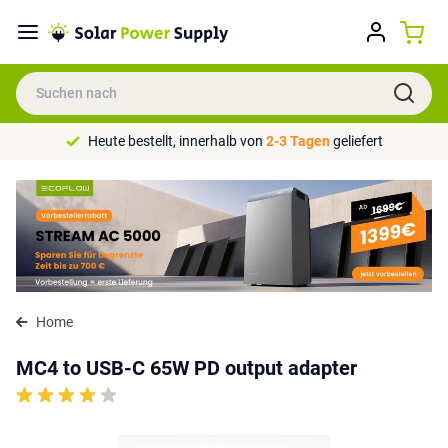
Heute bestellt, innerhalb von
2-3 Tagen
geliefert
Home
MC4 to USB-C 65W PD output adapter