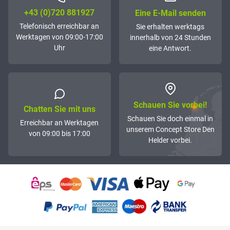
+43 (0)72­0 881927
Eine E-Mail senden
Telefonisch erreichbar an
Sie erhalten werktags
Werktagen von 09:00-17:00
innerhalb von 24 Stunden
Uhr
eine Antwort.
Schauen Sie vorbei!
Chatten Sie mit uns
Schauen Sie doch einmal in
Erreichbar an Werktagen
unserem Concept Store Den
von 09:00 bis 17:00
Helder vorbei.