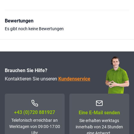
Bewertungen
Es gibt noch keine Bewertungen
Brauchen Sie Hilfe?
Kontaktieren Sie unseren
Kundenservice
+43 (0)72­0 881927
Eine E-Mail senden
Telefonisch erreichbar an
Sie erhalten werktags
Werktagen von 09:00-17:00
innerhalb von 24 Stunden
Uhr
eine Antwort.