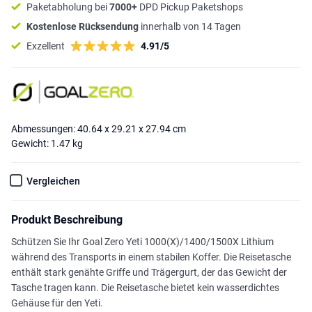
Paketabholung bei
7000+
DPD Pickup Paketshops
Kostenlose Rücksendung
innerhalb von 14 Tagen
Exzellent
4.91/5
Abmessungen: 40.64 x 29.21 x 27.94 cm
Gewicht: 1.47 kg
Vergleichen
Produkt Beschreibung
Schützen Sie Ihr Goal Zero Yeti 1000(X)/1400/1500X Lithium
während des Transports in einem stabilen Koffer. Die Reisetasche
enthält stark genähte Griffe und Trägergurt, der das Gewicht der
Tasche tragen kann. Die Reisetasche bietet kein wasserdichtes
Gehäuse für den Yeti.