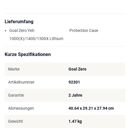
Lieferumfang
Goal Zero Yeti
Protection Case
1000(X)/1400/1500X Lithium
Kurze Spezifikationen
Marke
Goal Zero
Artikelnummer
92301
Garantie
2 Jahre
Abmessungen
40.64 x 29.21 x 27.94 cm
Gewicht
1.47 kg