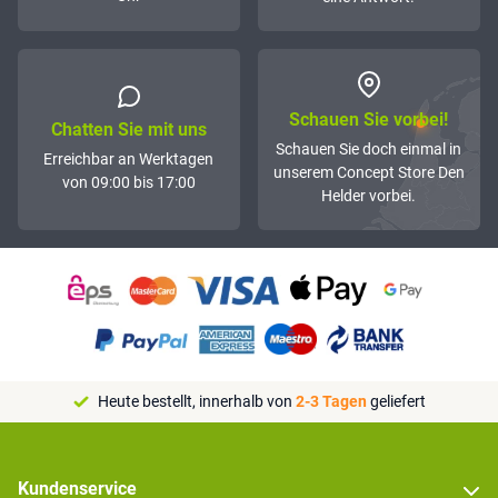
Schauen Sie vorbei!
Chatten Sie mit uns
Schauen Sie doch einmal in
Erreichbar an Werktagen
unserem Concept Store Den
von 09:00 bis 17:00
Helder vorbei.
Heute bestellt, innerhalb von
2-3 Tagen
geliefert
Kundenservice