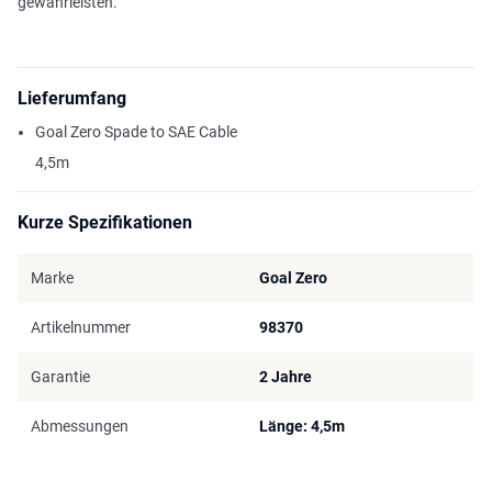
gewährleisten.
Lieferumfang
Goal Zero Spade to SAE Cable
4,5m
Kurze Spezifikationen
Marke
Goal Zero
Artikelnummer
98370
Garantie
2 Jahre
Abmessungen
Länge: 4,5m