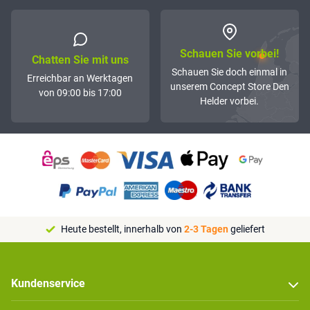
Schauen Sie vorbei!
Chatten Sie mit uns
Schauen Sie doch einmal in
Erreichbar an Werktagen
unserem Concept Store Den
von 09:00 bis 17:00
Helder vorbei.
Heute bestellt, innerhalb von
2-3 Tagen
geliefert
Kundenservice