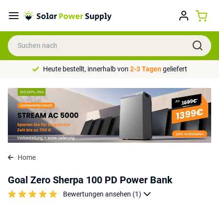
Heute bestellt, innerhalb von
2-3 Tagen
geliefert
Home
Goal Zero Sherpa 100 PD Power Bank
Bewertungen ansehen (1)