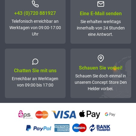
+43 (0)72­0 881927
Eine E-Mail senden
Telefonisch erreichbar an
Sie erhalten werktags
Werktagen von 09:00-17:00
innerhalb von 24 Stunden
Uhr
eine Antwort.
Schauen Sie vorbei!
Chatten Sie mit uns
Schauen Sie doch einmal in
Erreichbar an Werktagen
unserem Concept Store Den
von 09:00 bis 17:00
Helder vorbei.