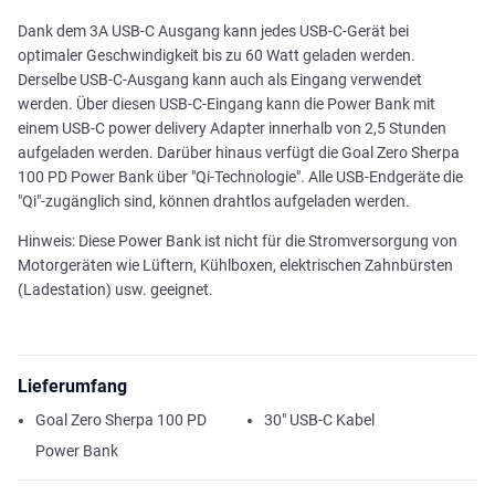
Dank dem 3A USB-C Ausgang kann jedes USB-C-Gerät bei
optimaler Geschwindigkeit bis zu 60 Watt geladen werden.
Derselbe USB-C-Ausgang kann auch als Eingang verwendet
werden. Über diesen USB-C-Eingang kann die Power Bank mit
einem USB-C power delivery Adapter innerhalb von 2,5 Stunden
aufgeladen werden. Darüber hinaus verfügt die Goal Zero Sherpa
100 PD Power Bank über "Qi-Technologie". Alle USB-Endgeräte die
"Qi"-zugänglich sind, können drahtlos aufgeladen werden.
Hinweis: Diese Power Bank ist nicht für die Stromversorgung von
Motorgeräten wie Lüftern, Kühlboxen, elektrischen Zahnbürsten
(Ladestation) usw. geeignet.
Lieferumfang
Goal Zero Sherpa 100 PD
30" USB-C Kabel
Power Bank