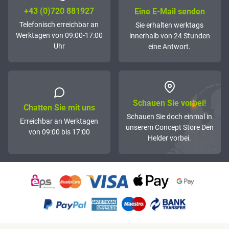
+43 (0)72­0 881927
Eine E-Mail senden
Telefonisch erreichbar an
Sie erhalten werktags
Werktagen von 09:00-17:00
innerhalb von 24 Stunden
Uhr
eine Antwort.
Schauen Sie vorbei!
Chatten Sie mit uns
Schauen Sie doch einmal in
Erreichbar an Werktagen
unserem Concept Store Den
von 09:00 bis 17:00
Helder vorbei.