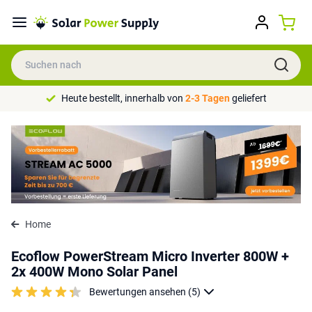
Heute bestellt, innerhalb von
2-3 Tagen
geliefert
Home
Ecoflow PowerStream Micro Inverter 800W +
2x 400W Mono Solar Panel
Bewertungen ansehen (5)