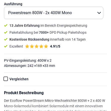
Ausführung
13 Jahre Erfahrung
im Bereich Energiespeicherung
Paketabholung bei
7000+
DPD Pickup Paketshops
Kostenlose Rücksendung
innerhalb von 14 Tagen
Exzellent
4.91/5
PV-Eingangsleistung: 400W x 2
Abmessungen: 242 ×169 ×33 mm
Vergleichen
Produkt Beschreibung
Der Ecoflow PowerStream Mikro-Wechselrichter 800W + 2 x 400 W
Mono-Solarmodul kombiniert Solarmodule mit einem innovativen