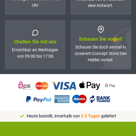
Uhr
eine Antwort.
Schauen Sie vorbei!
Chatten Sie mit uns
Schauen Sie doch einmal in
Erreichbar an Werktagen
unserem Concept Store Den
von 09:00 bis 17:00
Helder vorbei.
Heute bestellt, innerhalb von
2-3 Tagen
geliefert