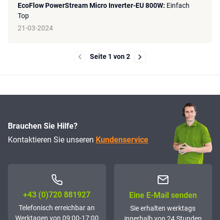
EcoFlow PowerStream Micro Inverter-EU 800W:
Einfach
Top
21-03-2024
Seite 1 von 2
Brauchen Sie Hilfe?
Kontaktieren Sie unseren
Kundenservice
+43 (0)72­0 881927
Eine E-Mail senden
Telefonisch erreichbar an
Sie erhalten werktags
Werktagen von 09:00-17:00
innerhalb von 24 Stunden