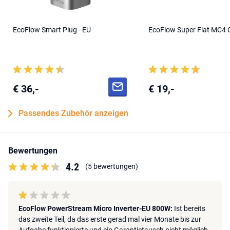
EcoFlow Smart Plug - EU
EcoFlow Super Flat MC4 
€ 36,-
€ 19,-
Passendes Zubehör anzeigen
Bewertungen
4.2
(5 bewertungen)
EcoFlow PowerStream Micro Inverter-EU 800W:
Ist bereits
das zweite Teil, da das erste gerad mal vier Monate bis zur
Aufgabe funktionierte und ein Garantietausch nicht möglich