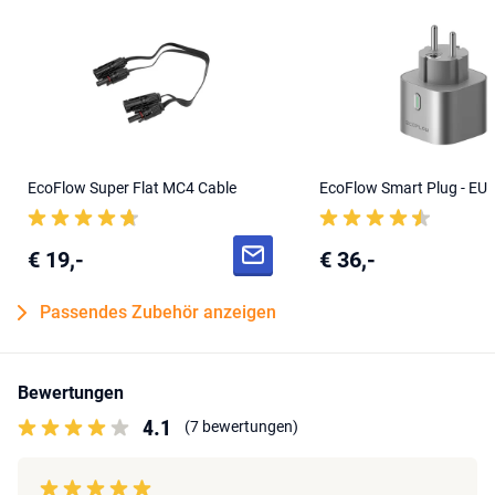
EcoFlow Super Flat MC4 Cable
EcoFlow Smart Plug - EU
€ 19,-
€ 36,-
Passendes Zubehör anzeigen
Bewertungen
4.1
(7 bewertungen)