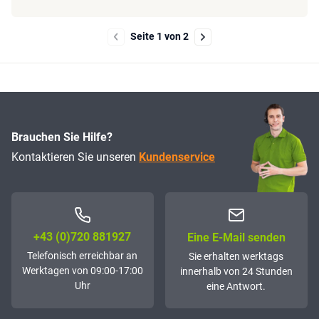
Seite 1 von 2
Brauchen Sie Hilfe?
Kontaktieren Sie unseren
Kundenservice
+43 (0)72­0 881927
Eine E-Mail senden
Telefonisch erreichbar an
Sie erhalten werktags
Werktagen von 09:00-17:00
innerhalb von 24 Stunden
Uhr
eine Antwort.