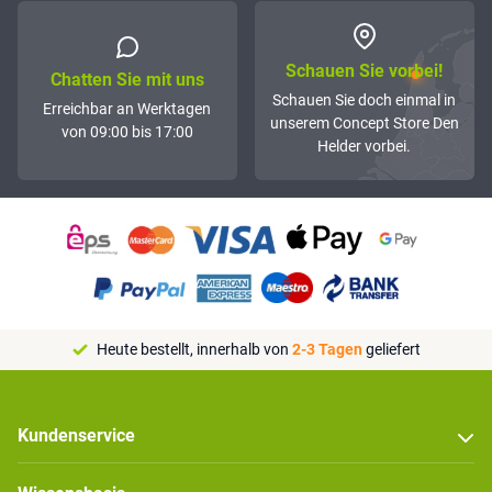
Schauen Sie vorbei!
Chatten Sie mit uns
Schauen Sie doch einmal in
Erreichbar an Werktagen
unserem Concept Store Den
von 09:00 bis 17:00
Helder vorbei.
Heute bestellt, innerhalb von
2-3 Tagen
geliefert
Kundenservice