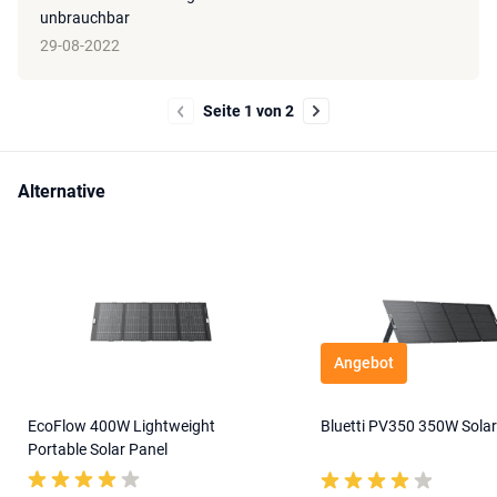
unbrauchbar
29-08-2022
Seite 1 von 2
Alternative
Angebot
EcoFlow 400W Lightweight
Bluetti PV350 350W Solar
Portable Solar Panel