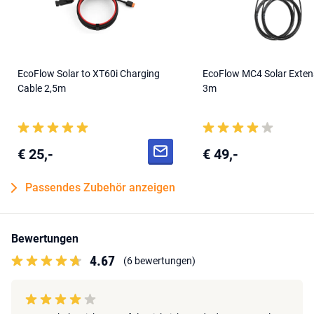
EcoFlow Solar to XT60i Charging
EcoFlow MC4 Solar Exten
Cable 2,5m
3m
€ 25,-
€ 49,-
Passendes Zubehör anzeigen
Bewertungen
4.67
(6 bewertungen)