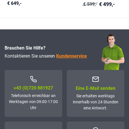
€ 649,-
€ 499,-
€ 599,-
Brauchen Sie Hilfe?
Kontaktieren Sie unseren
Kundenservice
+43 (0)72­0 881927
Eine E-Mail senden
Telefonisch erreichbar an
Sie erhalten werktags
Werktagen von 09:00-17:00
innerhalb von 24 Stunden
Uhr
eine Antwort.