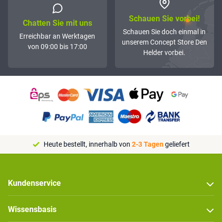
Schauen Sie vorbei!
Chatten Sie mit uns
Schauen Sie doch einmal in
Erreichbar an Werktagen
unserem Concept Store Den
von 09:00 bis 17:00
Helder vorbei.
Heute bestellt, innerhalb von
2-3 Tagen
geliefert
Kundenservice
Wissensbasis