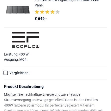
Panel
€ 649,-
Leistung: 400 W
Ausgang: MC4
Vergleichen
Produkt Beschreibung
Möchten Sie nachhaltige Energie und zuverlässige
Stromversorgung unterwegs genießen? Dann ist das EcoFlow
400W faltbare Solarmodul Ihr perfekter Begleiter! Mit einem
Gewicht von nur 19 kg, einschließlich einer schützenden Hülle mit