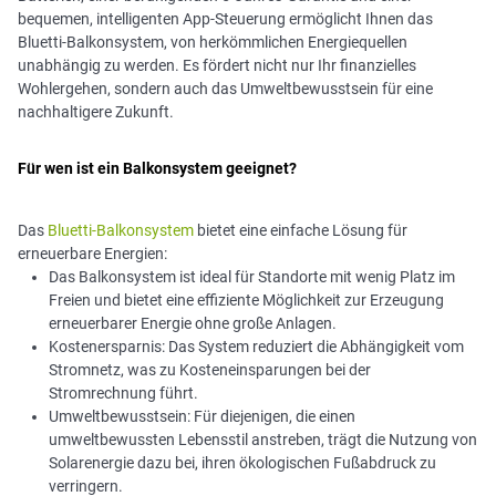
bequemen, intelligenten App-Steuerung ermöglicht Ihnen das
Bluetti-Balkonsystem, von herkömmlichen Energiequellen
unabhängig zu werden. Es fördert nicht nur Ihr finanzielles
Wohlergehen, sondern auch das Umweltbewusstsein für eine
nachhaltigere Zukunft.
Für wen ist ein Balkonsystem geeignet?
Das
Bluetti-Balkonsystem
bietet eine einfache Lösung für
erneuerbare Energien:
Das Balkonsystem ist ideal für Standorte mit wenig Platz im
Freien und bietet eine effiziente Möglichkeit zur Erzeugung
erneuerbarer Energie ohne große Anlagen.
Kostenersparnis: Das System reduziert die Abhängigkeit vom
Stromnetz, was zu Kosteneinsparungen bei der
Stromrechnung führt.
Umweltbewusstsein: Für diejenigen, die einen
umweltbewussten Lebensstil anstreben, trägt die Nutzung von
Solarenergie dazu bei, ihren ökologischen Fußabdruck zu
verringern.