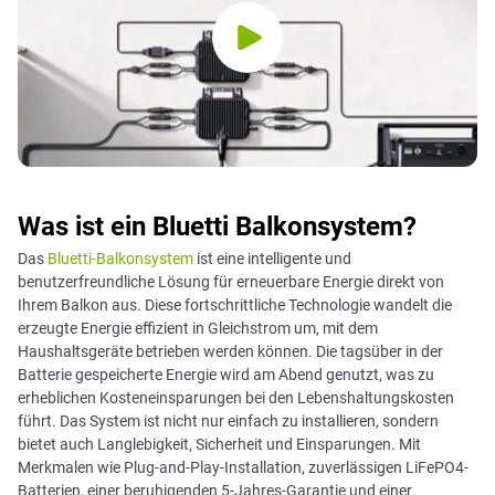
Was ist ein Bluetti Balkonsystem?
Das
Bluetti-Balkonsystem
ist eine intelligente und
benutzerfreundliche Lösung für erneuerbare Energie direkt von
Ihrem Balkon aus. Diese fortschrittliche Technologie wandelt die
erzeugte Energie effizient in Gleichstrom um, mit dem
Haushaltsgeräte betrieben werden können. Die tagsüber in der
Batterie gespeicherte Energie wird am Abend genutzt, was zu
erheblichen Kosteneinsparungen bei den Lebenshaltungskosten
führt. Das System ist nicht nur einfach zu installieren, sondern
bietet auch Langlebigkeit, Sicherheit und Einsparungen. Mit
Merkmalen wie Plug-and-Play-Installation, zuverlässigen LiFePO4-
Batterien, einer beruhigenden 5-Jahres-Garantie und einer