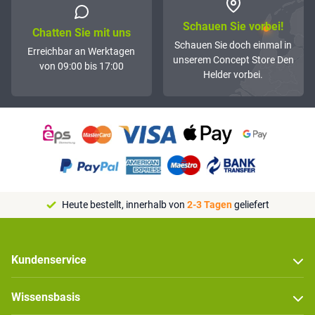
Schauen Sie vorbei!
Chatten Sie mit uns
Schauen Sie doch einmal in
Erreichbar an Werktagen
unserem Concept Store Den
von 09:00 bis 17:00
Helder vorbei.
Heute bestellt, innerhalb von
2-3 Tagen
geliefert
Kundenservice
Wissensbasis