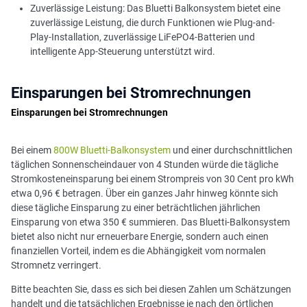
Zuverlässige Leistung: Das Bluetti Balkonsystem bietet eine
zuverlässige Leistung, die durch Funktionen wie Plug-and-
Play-Installation, zuverlässige LiFePO4-Batterien und
intelligente App-Steuerung unterstützt wird.
Einsparungen bei Stromrechnungen
Einsparungen bei Stromrechnungen
Bei einem
800W Bluetti-Balkonsystem
und einer durchschnittlichen
täglichen Sonnenscheindauer von 4 Stunden würde die tägliche
Stromkosteneinsparung bei einem Strompreis von 30 Cent pro kWh
etwa 0,96 € betragen. Über ein ganzes Jahr hinweg könnte sich
diese tägliche Einsparung zu einer beträchtlichen jährlichen
Einsparung von etwa 350 € summieren. Das Bluetti-Balkonsystem
bietet also nicht nur erneuerbare Energie, sondern auch einen
finanziellen Vorteil, indem es die Abhängigkeit vom normalen
Stromnetz verringert.
Bitte beachten Sie, dass es sich bei diesen Zahlen um Schätzungen
handelt und die tatsächlichen Ergebnisse je nach den örtlichen