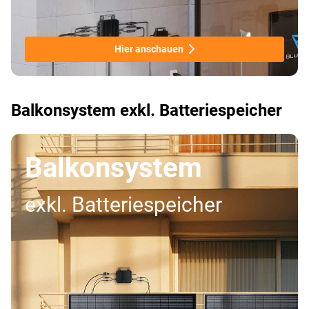
Hier anschauen
Balkonsystem exkl. Batteriespeicher
Balkonsystem
exkl. Batteriespeicher