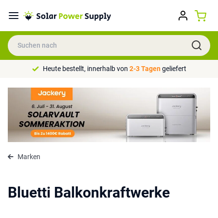
Heute bestellt, innerhalb von
2-3 Tagen
geliefert
Marken
Bluetti Balkonkraftwerke