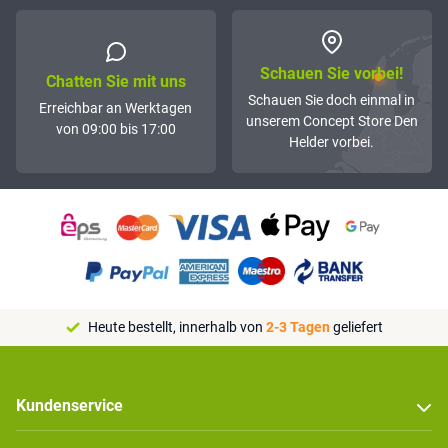
Schauen Sie vorbei!
Chatten Sie mit uns
Schauen Sie doch einmal in
Erreichbar an Werktagen
unserem Concept Store Den
von 09:00 bis 17:00
Helder vorbei.
Heute bestellt, innerhalb von
2-3 Tagen
geliefert
Kundenservice